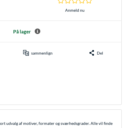
Anmeld nu
På lager
sammenlign
Del
tort udvalg af motiver, formater og sværhedsgrader. Alle vil finde