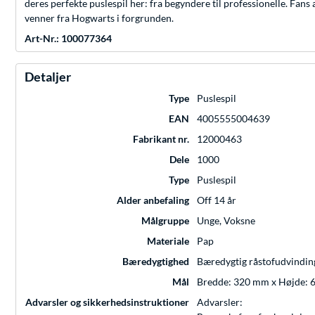
deres perfekte puslespil her: fra begyndere til professionelle. Fans
venner fra Hogwarts i forgrunden.
Art-Nr.: 100077364
Detaljer
Type
Puslespil
EAN
4005555004639
Fabrikant nr.
12000463
Dele
1000
Type
Puslespil
Alder anbefaling
Off 14 år
Målgruppe
Unge, Voksne
Materiale
Pap
Bæredygtighed
Bæredygtig råstofudvindin
Mål
Bredde: 320 mm x Højde:
Advarsler og sikkerhedsinstruktioner
Advarsler: