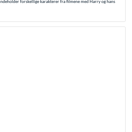
t indeholder forskellige karakterer fra filmene med Harry og hans