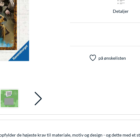
Detaljer
på ønskelisten
opfylder de højeste krav til materiale, motiv og design - og dette med et s