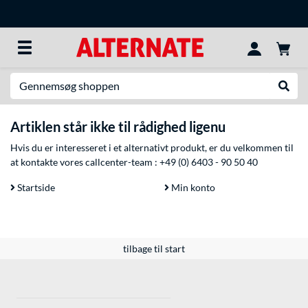
Søg efter noget
Udfør
Artiklen står ikke til rådighed ligenu
Hvis du er interesseret i et alternativt produkt, er du velkommen til
at kontakte vores callcenter-team :
+49 (0) 6403 - 90 50 40
Startside
Min konto
tilbage til start