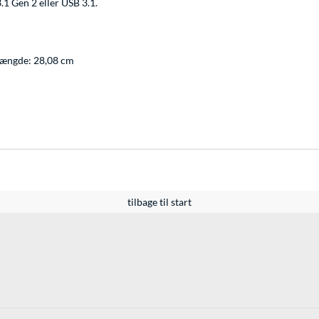
1 Gen 2 eller USB 3.1.
længde: 28,08 cm
tilbage til start