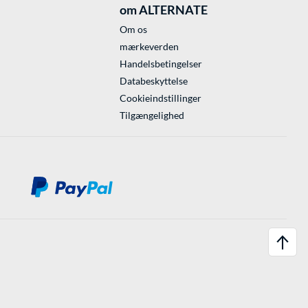
om ALTERNATE
Om os
mærkeverden
Handelsbetingelser
Databeskyttelse
Cookieindstillinger
Tilgængelighed