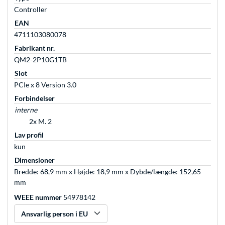
Controller
EAN
4711103080078
Fabrikant nr.
QM2-2P10G1TB
Slot
PCIe x 8 Version 3.0
Forbindelser
interne
2x M. 2
Lav profil
kun
Dimensioner
Bredde: 68,9 mm x Højde: 18,9 mm x Dybde/længde: 152,65
mm
WEEE nummer
54978142
Ansvarlig person i EU