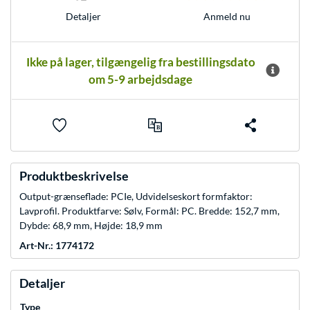
Anmeld nu
Detaljer
Ikke på lager, tilgængelig fra bestillingsdato
om 5-9 arbejdsdage
Produktbeskrivelse
Output-grænseflade: PCIe, Udvidelseskort formfaktor:
Lavprofil. Produktfarve: Sølv, Formål: PC. Bredde: 152,7 mm,
Dybde: 68,9 mm, Højde: 18,9 mm
Art-Nr.: 1774172
Detaljer
Type