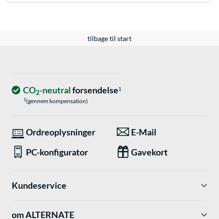
tilbage til start
CO
-neutral
forsendelse
1
2
1
(gennem kompensation)
Ordreoplysninger
E-Mail
PC-konfigurator
Gavekort
Kundeservice
om ALTERNATE