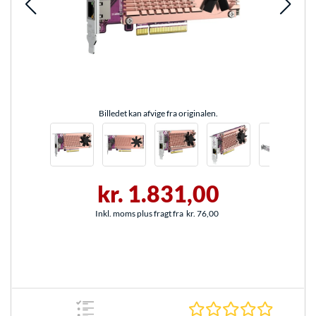
Billedet kan afvige fra originalen.
kr. 1.831,00
Inkl. moms plus fragt fra
kr. 76,00
0.0 Stjer