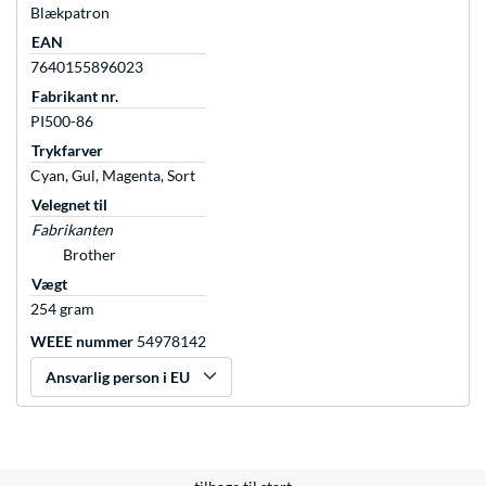
Blækpatron
EAN
7640155896023
Fabrikant nr.
PI500-86
Trykfarver
Cyan, Gul, Magenta, Sort
Velegnet til
Fabrikanten
Brother
Vægt
254 gram
WEEE nummer
54978142
Ansvarlig person i EU