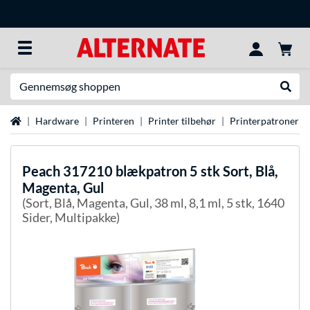
Søg efter noget
Udfør
Startside
Hardware
Printeren
Printer tilbehør
Printerpatroner
Peach
317210 blækpatron 5 stk Sort, Blå,
Magenta, Gul
(Sort, Blå, Magenta, Gul, 38 ml, 8,1 ml, 5 stk, 1640
Sider, Multipakke)