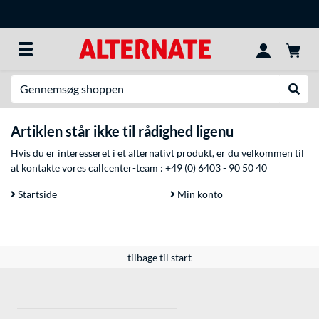
Søg efter noget
Udfør
Artiklen står ikke til rådighed ligenu
Hvis du er interesseret i et alternativt produkt, er du velkommen til
at kontakte vores callcenter-team :
+49 (0) 6403 - 90 50 40
Startside
Min konto
tilbage til start