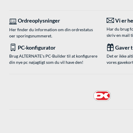
Ordreoplysninger
Vi er he
Har du brug fo
Her finder du information om din ordrestatus
skriv en mail t
oer sporingsnummeret.
PC-konfigurator
Gaver ti
Brug ALTERNATE's PC-Builder til at konfigurere
Det er ikke alt
din nye pc nøjagtigt som du vil have den!
vores gavekort,