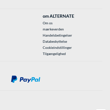
om ALTERNATE
Om os
mærkeverden
Handelsbetingelser
Databeskyttelse
Cookieindstillinger
Tilgængelighed