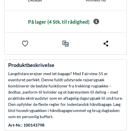
På lager
(4 Stk. til rådighed)
Produktbeskrivelse
Langdistancerejser med let bagage? Med Fairview 55 er
eventyret perfekt. Denne fuldt udstyrede rejserygsæk
kombinerer de bedste funktioner fra trekking-rygsække –
åndbar, pasform til kvinder og et bæresystem til deling – med
praktiske ekstraudstyr som en aftagelig dagsrygsæk til små ture.
Den opfylder de fleste regler for indenlandsk håndbagage. Læg
blot hovedrygsækken i håndbagagerummet og brug dagtasken
som en personlig kuffert.
Art-Nr.: 100143798