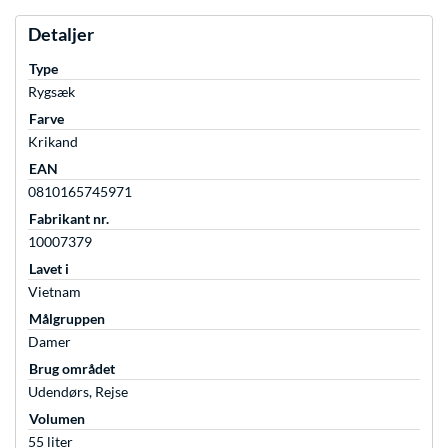
Detaljer
Type
Rygsæk
Farve
Krikand
EAN
0810165745971
Fabrikant nr.
10007379
Lavet i
Vietnam
Målgruppen
Damer
Brug området
Udendørs, Rejse
Volumen
55 liter