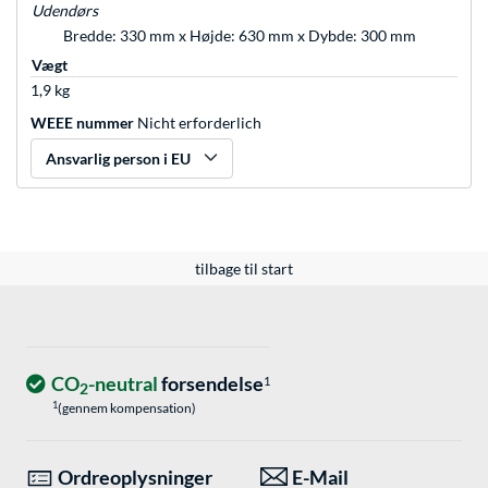
Udendørs
Bredde: 330 mm x Højde: 630 mm x Dybde: 300 mm
Vægt
1,9 kg
WEEE nummer
Nicht erforderlich
Ansvarlig person i EU
tilbage til start
CO
-neutral
forsendelse
1
2
1
(gennem kompensation)
Ordreoplysninger
E-Mail