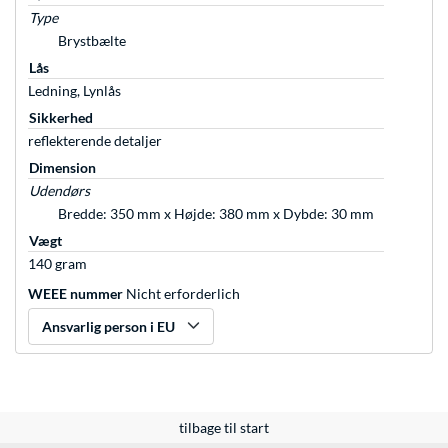
Type
Brystbælte
Lås
Ledning, Lynlås
Sikkerhed
reflekterende detaljer
Dimension
Udendørs
Bredde: 350 mm x Højde: 380 mm x Dybde: 30 mm
Vægt
140 gram
WEEE nummer
Nicht erforderlich
Ansvarlig person i EU
tilbage til start