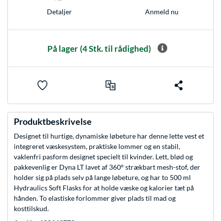
Anmeld nu
Detaljer
På lager
(4 Stk. til rådighed)
Produktbeskrivelse
Designet til hurtige, dynamiske løbeture har denne lette vest et
integreret væskesystem, praktiske lommer og en stabil,
vaklenfri pasform designet specielt til kvinder. Lett, blød og
pakkevenlig er Dyna LT lavet af 360° strækbart mesh-stof, der
holder sig på plads selv på lange løbeture, og har to 500 ml
Hydraulics Soft Flasks for at holde væske og kalorier tæt på
hånden. To elastiske forlommer giver plads til mad og
kosttilskud.