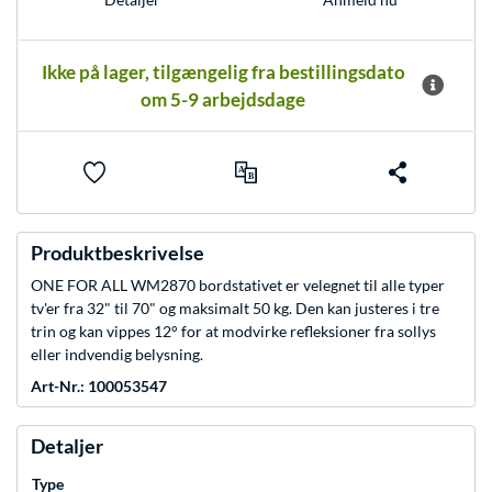
Ikke på lager, tilgængelig fra bestillingsdato
om 5-9 arbejdsdage
Produktbeskrivelse
ONE FOR ALL WM2870 bordstativet er velegnet til alle typer
tv'er fra 32" til 70" og maksimalt 50 kg. Den kan justeres i tre
trin og kan vippes 12° for at modvirke refleksioner fra sollys
eller indvendig belysning.
Art-Nr.: 100053547
Detaljer
Type