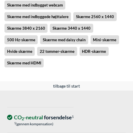
Skærme med indbygget webcam
Skærme med indbyggede højttalere
Skærme 2560 x 1440
Skærme 3840 x 2160
Skærme 3440 x 1440
500 Hz-skærme
Skærme med daisy chain
Mini-skærme
Hvide skærme
22 tommer-skærme
HDR-skærme
Skærme med HDMI
tilbage til start
CO
-neutral
forsendelse
1
2
1
(gennem kompensation)