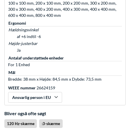
100 x 100 mm, 200 x 100 mm, 200 x 200 mm, 300 x 200 mm,
300 x 300 mm, 400 x 200 mm, 400 x 300 mm, 400 x 400 mm,
600 x 400 mm, 800 x 400 mm
Ergonomi
Hældningsvinkel
af +6 indtil -6
Højde-justerbar
Ja
Antalaf understøttede enheder
For 1 Enhed
Mål
Bredde: 38 mm x Højde: 84,5 mm x Dybde: 73,5 mm
WEEE nummer
26624159
Ansvarlig person i EU
Bliver også ofte søgt
120 Hz-skærme
:3-skærme