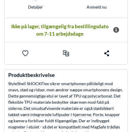
Anmeld nu
Detaljer
Ikke på lager, tilgængelig fra bestillingsdato
om 7-11 arbejdsdage
Produktbeskrivelse
StyleShell SHOCKFlex sikrer smartphonen pålideligt mod
snavs, stød og ridser, men ændrer næppe smartphonens design.
Dette gennemsigtige etui er lavet af TPU og polycarbonat. Det
fleksible TPU-materiale beskytter skærmen mod fald på
siderne. Det smudsafvisende materiale er også stødsikkert
takket være integrerede luftpuder i hjørnerne. Porte, knapper
og kamera forbliver fuldt tilgængelige. Der er indbygget
magneter i etuiet - så det er kompatibelt med MagSafe trådløs