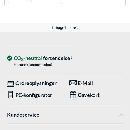
tilbage til start
CO
-neutral
forsendelse
1
2
1
(gennem kompensation)
Ordreoplysninger
E-Mail
PC-konfigurator
Gavekort
Kundeservice