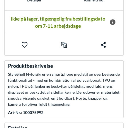
Ikke på lager, tilgængelig fra bestillingsdato
om 7-11 arbejdsdage
Produktbeskrivelse
StyleShell Nylo sikrer en smartphone med stil og overbevisende
funktionalitet - med en kombination af polycarbonat, TPU og
nylon. TPU på flankerne beskytter pålideligt mod fald, mens
displayet er beskyttet af sideflankerne. Derudover er materialet
smudsafvisende og ekstremt holdbart. Porte, knapper og
kamera forbliver fuldt tilgængelige.
Art-Nr.: 100075992