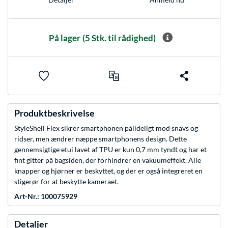
På lager
(5 Stk. til rådighed)
Produktbeskrivelse
StyleShell Flex sikrer smartphonen pålideligt mod snavs og
ridser, men ændrer næppe smartphonens design. Dette
gennemsigtige etui lavet af TPU er kun 0,7 mm tyndt og har et
fint gitter på bagsiden, der forhindrer en vakuumeffekt. Alle
knapper og hjørner er beskyttet, og der er også integreret en
stigerør for at beskytte kameraet.
Art-Nr.: 100075929
Detaljer