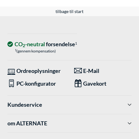
tilbage til start
CO
-neutral
forsendelse
1
2
1
(gennem kompensation)
Ordreoplysninger
E-Mail
PC-konfigurator
Gavekort
Kundeservice
om ALTERNATE