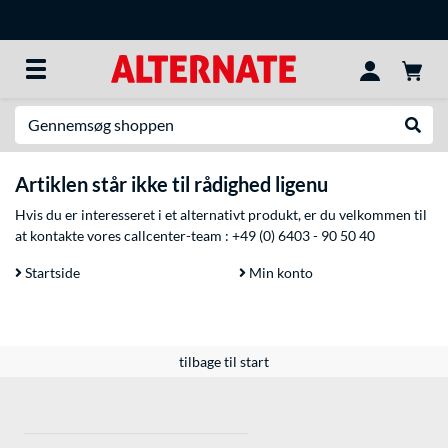
Søg efter noget
Udfør
Artiklen står ikke til rådighed ligenu
Hvis du er interesseret i et alternativt produkt, er du velkommen til
at kontakte vores callcenter-team :
+49 (0) 6403 - 90 50 40
Startside
Min konto
tilbage til start