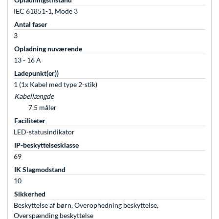
IEC 61851-1, Mode 3
Antal faser
3
Opladning nuværende
13 - 16 A
Ladepunkt(er))
1 (1x Kabel med type 2-stik)
Kabellængde
7,5 måler
Faciliteter
LED-statusindikator
IP-beskyttelsesklasse
69
IK Slagmodstand
10
Sikkerhed
Beskyttelse af børn, Overophedning beskyttelse,
Overspænding beskyttelse