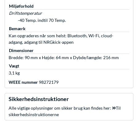
Miljøforhold
Driftstemperatur
-40 Temp. indtil 70 Temp.
Bemærk
Kan opgraderes når som helst: Bluetooth, Wi-Fi, cloud-
adgang, adgang til NRGkick-appen
Dimensioner
Bredde: 90 mm x Højde: 64 mm x Dybde/længde: 216 mm
Vægt
3,1 kg
WEEE nummer
98272179
Sikkerhedsinstruktioner
Alle vigtige oplysninger om sikker brug kan findes her:
Til
sikkerhedsinstruktionerne