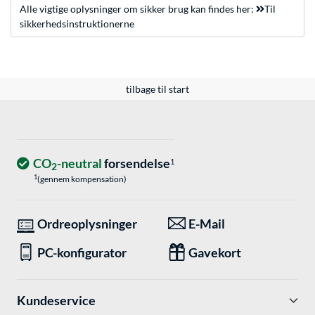
Alle vigtige oplysninger om sikker brug kan findes her:
Til
sikkerhedsinstruktionerne
tilbage til start
CO
-neutral
forsendelse
1
2
1
(gennem kompensation)
Ordreoplysninger
E-Mail
PC-konfigurator
Gavekort
Kundeservice