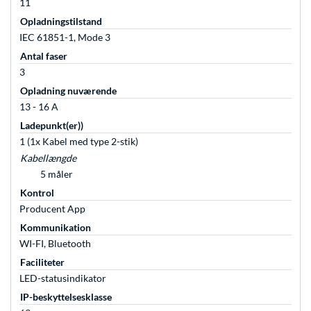
11
Opladningstilstand
IEC 61851-1, Mode 3
Antal faser
3
Opladning nuværende
13 - 16 A
Ladepunkt(er))
1 (1x Kabel med type 2-stik)
Kabellængde
5 måler
Kontrol
Producent App
Kommunikation
WI-FI, Bluetooth
Faciliteter
LED-statusindikator
IP-beskyttelsesklasse