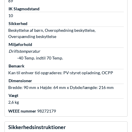
69
IK Slagmodstand
10
Sikkerhed
Beskyttelse af børn, Overophedning beskyttelse,
Overspænding beskyttelse
Miljøforhold
Driftstemperatur
-40 Temp. indtil 70 Temp.
Bemærk
Kan til enhver tid opgraderes: PV-styret opladning, OCPP
Dimensioner
Bredde: 90 mm x Højde: 64 mm x Dybde/længde: 216 mm
Vægt
2,6 kg
WEEE nummer
98272179
Sikkerhedsinstruktioner