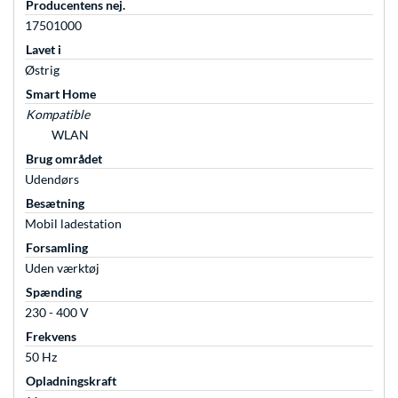
Producentens nej.
17501000
Lavet i
Østrig
Smart Home
Kompatible
WLAN
Brug området
Udendørs
Besætning
Mobil ladestation
Forsamling
Uden værktøj
Spænding
230 - 400 V
Frekvens
50 Hz
Opladningskraft