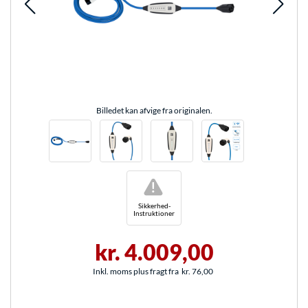
Billedet kan afvige fra originalen.
!
Sikkerhed-
Instruktioner
kr. 4.009,00
Inkl. moms plus fragt fra
kr. 76,00