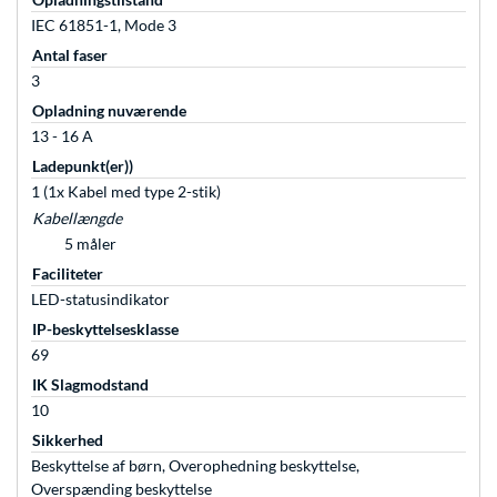
IEC 61851-1, Mode 3
Antal faser
3
Opladning nuværende
13 - 16 A
Ladepunkt(er))
1 (1x Kabel med type 2-stik)
Kabellængde
5 måler
Faciliteter
LED-statusindikator
IP-beskyttelsesklasse
69
IK Slagmodstand
10
Sikkerhed
Beskyttelse af børn, Overophedning beskyttelse,
Overspænding beskyttelse