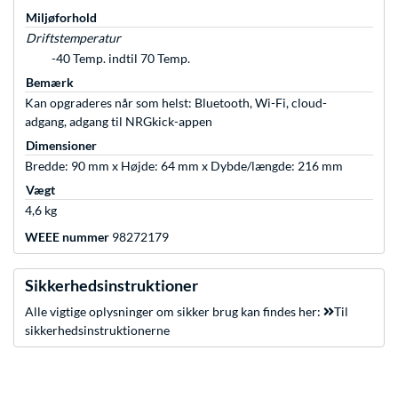
Miljøforhold
Driftstemperatur
-40 Temp. indtil 70 Temp.
Bemærk
Kan opgraderes når som helst: Bluetooth, Wi-Fi, cloud-
adgang, adgang til NRGkick-appen
Dimensioner
Bredde: 90 mm x Højde: 64 mm x Dybde/længde: 216 mm
Vægt
4,6 kg
WEEE nummer
98272179
Sikkerhedsinstruktioner
Alle vigtige oplysninger om sikker brug kan findes her:
Til
sikkerhedsinstruktionerne