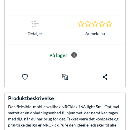
0.0 Stjer
Anmeld nu
Detaljer
På lager
Produktbeskrivelse
Den fleksible, mobile wallbox NRGkick 16A light 5m i Optimal-
sættet er en opladningsenhed til hjemmet, der nemt kan tages
med dig, når du har brug for det. Takket være det kompakte og
praktiske design er NRGkick Pure den ideelle ledsager til alle