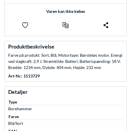
Varen kan ikke købes
Produktbeskrivelse
Farve på produkt: Sort, Blå, Motortype: Børsteløs motor. Energi
ved slagkraft: 2,9 J. Strømkilde: Batteri, Batterispænding: 18 V.
Bredde: 1234 mm, Dybde: 404 mm, Højde: 232 mm
Art-Nr.: 1513729
Detaljer
Type
Borehammer
Farve
Blå/Sort