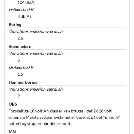
104 db(A)
Usikkerhed K
3 db(A)
Boring
Vibrations emission værdi ah
2,5
Stemmejern
Vibrations emission værdi ah
8
Usikkerhed K
1,5
Hammerboring
Vibrations emission værdi ah
9
OBS
Forskellige 18 volt Ah klasser kan bruges i det 2x 18 volt
originale Makita system, systemet er baseret på det "mindre"
batteri og stopper når det er tomt.
Mål