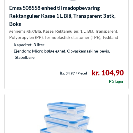
Emsa
508558 enhed til madopbevaring
Rektangulær Kasse 1 L Blå, Transparent 3 stk,
Boks
gennemsigtig/Blå, Kasse, Rektangulær, 1 L, Blå, Transparent,
Polypropylen (PP), Termoplastisk elastomer (TPE), Tyskland
Kapacitet: 3 liter
Ejendom: Micro bølge egnet, Opvaskemaskine-bevis,
Stabelbare
kr. 104,90
(
)
kr. 34,97
/ Piece
På lager