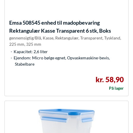
Emsa
508545 enhed til madopbevaring
Rektangulær Kasse Transparent 6 stk, Boks
gennemsigtig/Blå, Kasse, Rektangulær, Transparent, Tyskland,
225 mm, 325 mm
Kapacitet: 2,6 liter
Ejendom: Micro bølge egnet, Opvaskemaskine-bevis,
Stabelbare
kr. 58,90
På lager