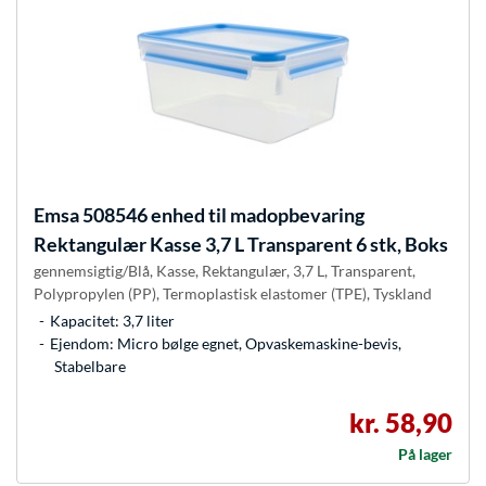
Emsa
508546 enhed til madopbevaring
Rektangulær Kasse 3,7 L Transparent 6 stk, Boks
gennemsigtig/Blå, Kasse, Rektangulær, 3,7 L, Transparent,
Polypropylen (PP), Termoplastisk elastomer (TPE), Tyskland
Kapacitet: 3,7 liter
Ejendom: Micro bølge egnet, Opvaskemaskine-bevis,
Stabelbare
kr. 58,90
På lager