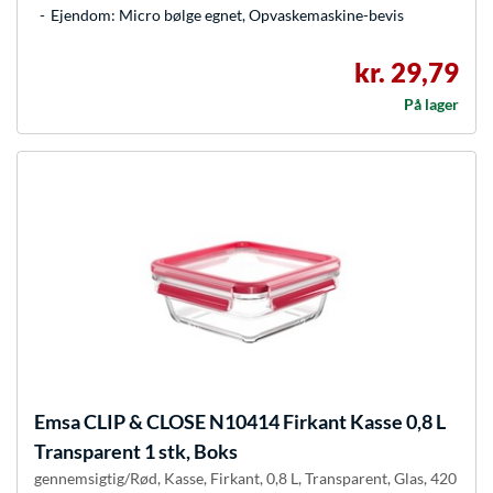
Ejendom: Micro bølge egnet, Opvaskemaskine-bevis
kr. 29,79
På lager
Emsa
CLIP & CLOSE N10414 Firkant Kasse 0,8 L
Transparent 1 stk, Boks
gennemsigtig/Rød, Kasse, Firkant, 0,8 L, Transparent, Glas, 420