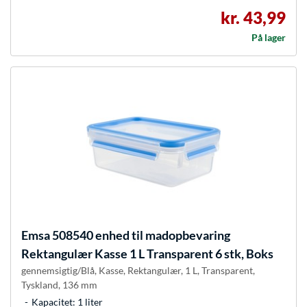
kr. 43,99
På lager
Emsa
508540 enhed til madopbevaring
Rektangulær Kasse 1 L Transparent 6 stk, Boks
gennemsigtig/Blå, Kasse, Rektangulær, 1 L, Transparent,
Tyskland, 136 mm
Kapacitet: 1 liter