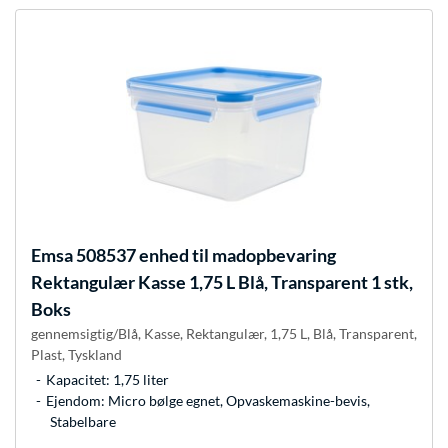
Emsa
508537 enhed til madopbevaring
Rektangulær Kasse 1,75 L Blå, Transparent 1 stk,
Boks
gennemsigtig/Blå, Kasse, Rektangulær, 1,75 L, Blå, Transparent,
Plast, Tyskland
Kapacitet: 1,75 liter
Ejendom: Micro bølge egnet, Opvaskemaskine-bevis,
Stabelbare