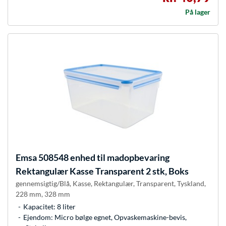
På lager
Emsa
508548 enhed til madopbevaring
Rektangulær Kasse Transparent 2 stk, Boks
gennemsigtig/Blå, Kasse, Rektangulær, Transparent, Tyskland,
228 mm, 328 mm
Kapacitet: 8 liter
Ejendom: Micro bølge egnet, Opvaskemaskine-bevis,