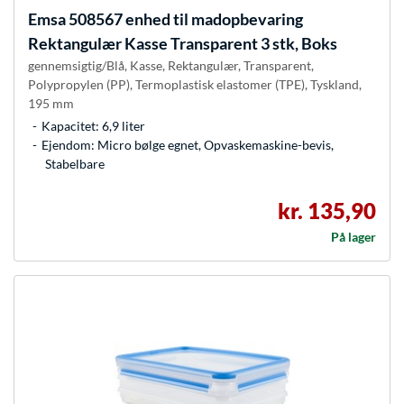
Emsa
508567 enhed til madopbevaring
Rektangulær Kasse Transparent 3 stk, Boks
gennemsigtig/Blå, Kasse, Rektangulær, Transparent,
Polypropylen (PP), Termoplastisk elastomer (TPE), Tyskland,
195 mm
Kapacitet: 6,9 liter
Ejendom: Micro bølge egnet, Opvaskemaskine-bevis,
Stabelbare
kr. 135,90
På lager