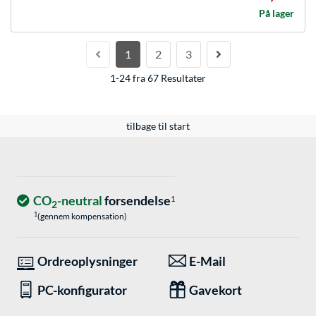
På lager
1
2
3
1-24 fra 67 Resultater
tilbage til start
CO
-neutral
forsendelse
1
2
1
(gennem kompensation)
Ordreoplysninger
E-Mail
PC-konfigurator
Gavekort