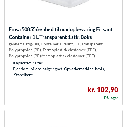
Emsa
508556 enhed til madopbevaring Firkant
Container 1 L Transparent 1 stk, Boks
gennemsigtig/Blå, Container, Firkant, 1 L, Transparent,
Polypropylen (PP), Termoplastisk elastomer (TPE),
Polypropylen (PP)/termoplastisk elastomer (TPE)
Kapacitet: 3 liter
Ejendom: Micro bølge egnet, Opvaskemaskine-bevis,
Stabelbare
kr. 102,90
På lager