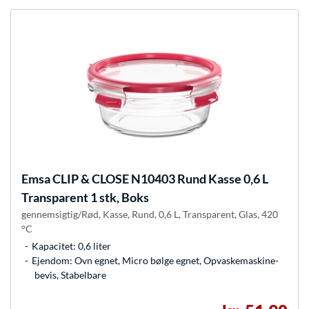
Emsa
CLIP & CLOSE N10403 Rund Kasse 0,6 L
Transparent 1 stk, Boks
gennemsigtig/Rød, Kasse, Rund, 0,6 L, Transparent, Glas, 420
°C
Kapacitet: 0,6 liter
Ejendom: Ovn egnet, Micro bølge egnet, Opvaskemaskine-
bevis, Stabelbare