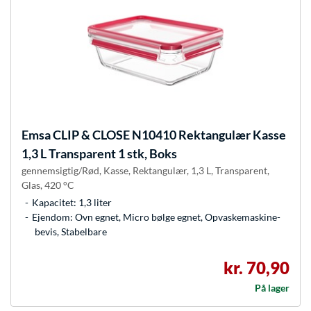
Emsa
CLIP & CLOSE N10410 Rektangulær Kasse
1,3 L Transparent 1 stk, Boks
gennemsigtig/Rød, Kasse, Rektangulær, 1,3 L, Transparent,
Glas, 420 °C
Kapacitet: 1,3 liter
Ejendom: Ovn egnet, Micro bølge egnet, Opvaskemaskine-
bevis, Stabelbare
kr. 70,90
På lager