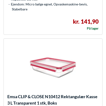
Ejendom: Micro bølge egnet, Opvaskemaskine-bevis,
Stabelbare
kr. 141,90
På lager
Emsa
CLIP & CLOSE N10412 Rektangulær Kasse
3 L Transparent 1 stk, Boks