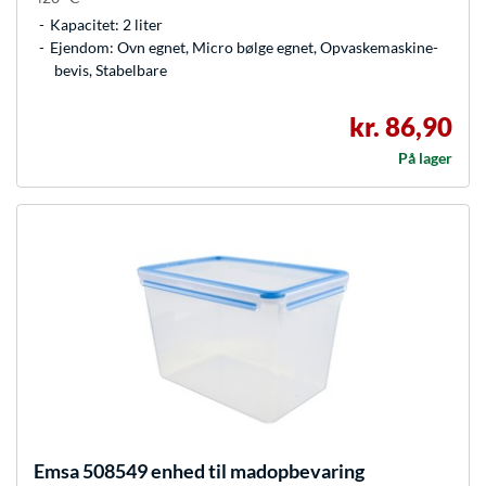
Kapacitet: 2 liter
Ejendom: Ovn egnet, Micro bølge egnet, Opvaskemaskine-
bevis, Stabelbare
kr. 86,90
På lager
Emsa
508549 enhed til madopbevaring