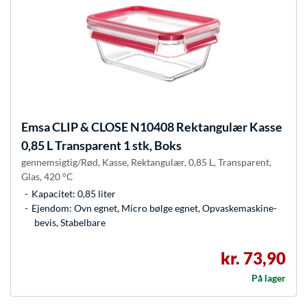
Emsa
CLIP & CLOSE N10408 Rektangulær Kasse
0,85 L Transparent 1 stk, Boks
gennemsigtig/Rød, Kasse, Rektangulær, 0,85 L, Transparent,
Glas, 420 °C
Kapacitet: 0,85 liter
Ejendom: Ovn egnet, Micro bølge egnet, Opvaskemaskine-
bevis, Stabelbare
kr. 73,90
På lager