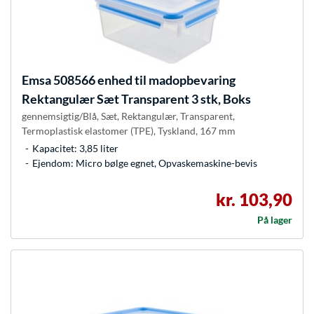
Emsa
508566 enhed til madopbevaring
Rektangulær Sæt Transparent 3 stk, Boks
gennemsigtig/Blå, Sæt, Rektangulær, Transparent,
Termoplastisk elastomer (TPE), Tyskland, 167 mm
Kapacitet: 3,85 liter
Ejendom: Micro bølge egnet, Opvaskemaskine-bevis
kr. 103,90
På lager