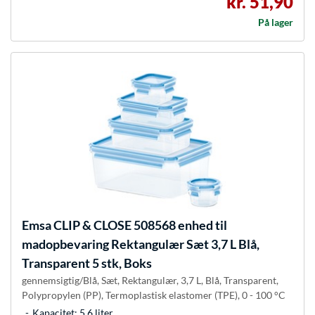
kr. 51,90
På lager
Emsa
CLIP & CLOSE 508568 enhed til
madopbevaring Rektangulær Sæt 3,7 L Blå,
Transparent 5 stk, Boks
gennemsigtig/Blå, Sæt, Rektangulær, 3,7 L, Blå, Transparent,
Polypropylen (PP), Termoplastisk elastomer (TPE), 0 - 100 °C
Kapacitet: 5,6 liter