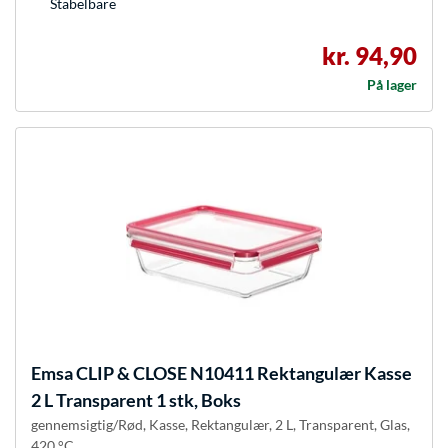
Stabelbare
kr. 94,90
På lager
Emsa
CLIP & CLOSE N10411 Rektangulær Kasse
2 L Transparent 1 stk, Boks
gennemsigtig/Rød, Kasse, Rektangulær, 2 L, Transparent, Glas,
420 °C