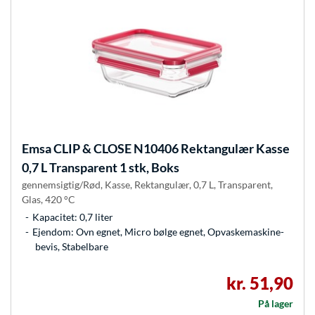
Emsa
CLIP & CLOSE N10406 Rektangulær Kasse
0,7 L Transparent 1 stk, Boks
gennemsigtig/Rød, Kasse, Rektangulær, 0,7 L, Transparent,
Glas, 420 °C
Kapacitet: 0,7 liter
Ejendom: Ovn egnet, Micro bølge egnet, Opvaskemaskine-
bevis, Stabelbare
kr. 51,90
På lager