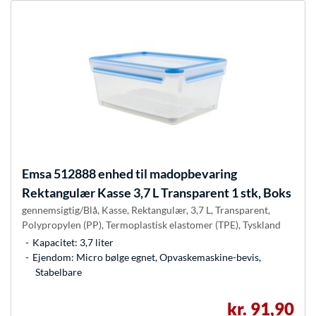
Emsa
512888 enhed til madopbevaring
Rektangulær Kasse 3,7 L Transparent 1 stk, Boks
gennemsigtig/Blå, Kasse, Rektangulær, 3,7 L, Transparent,
Polypropylen (PP), Termoplastisk elastomer (TPE), Tyskland
Kapacitet: 3,7 liter
Ejendom: Micro bølge egnet, Opvaskemaskine-bevis,
Stabelbare
kr. 91,90