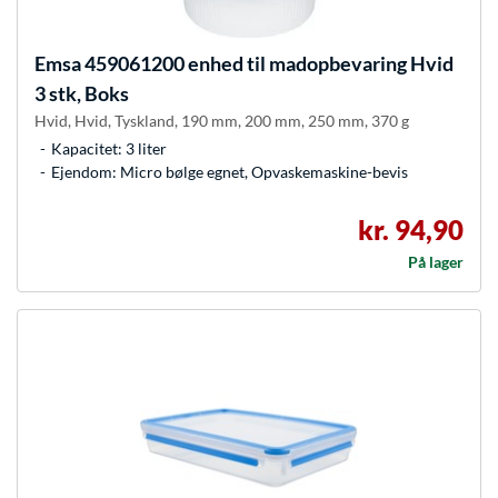
Emsa
459061200 enhed til madopbevaring Hvid
3 stk, Boks
Hvid, Hvid, Tyskland, 190 mm, 200 mm, 250 mm, 370 g
Kapacitet: 3 liter
Ejendom: Micro bølge egnet, Opvaskemaskine-bevis
kr. 94,90
På lager