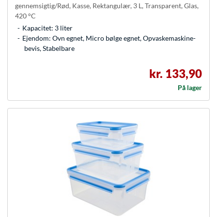
gennemsigtig/Rød, Kasse, Rektangulær, 3 L, Transparent, Glas,
420 °C
Kapacitet: 3 liter
Ejendom: Ovn egnet, Micro bølge egnet, Opvaskemaskine-
bevis, Stabelbare
kr. 133,90
På lager