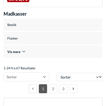
Madkasser
Bestik
Flasker
Vis mere
1-24 fra 67 Resultater
Sorter
Sorter
1
2
3