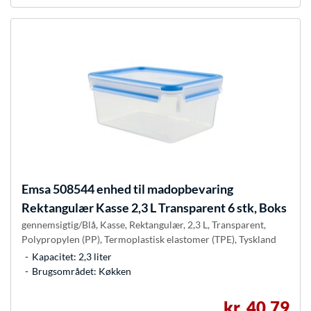
Emsa
508544 enhed til madopbevaring
Rektangulær Kasse 2,3 L Transparent 6 stk, Boks
gennemsigtig/Blå, Kasse, Rektangulær, 2,3 L, Transparent,
Polypropylen (PP), Termoplastisk elastomer (TPE), Tyskland
Kapacitet: 2,3 liter
Brugsområdet: Køkken
kr. 40,79