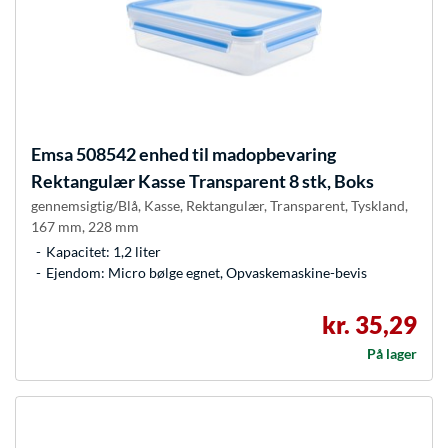
Emsa
508542 enhed til madopbevaring
Rektangulær Kasse Transparent 8 stk, Boks
gennemsigtig/Blå, Kasse, Rektangulær, Transparent, Tyskland,
167 mm, 228 mm
Kapacitet: 1,2 liter
Ejendom: Micro bølge egnet, Opvaskemaskine-bevis
kr. 35,29
På lager