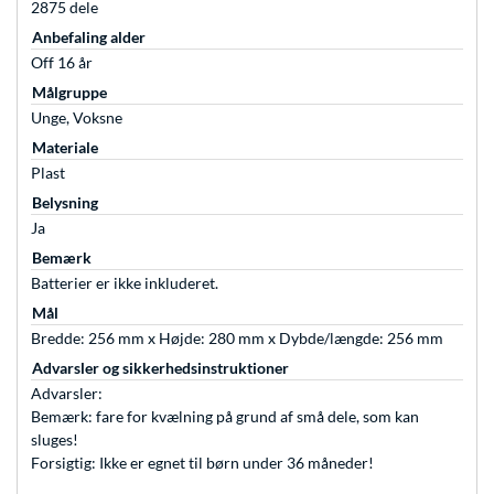
2875 dele
Anbefaling alder
Off 16 år
Målgruppe
Unge, Voksne
Materiale
Plast
Belysning
Ja
Bemærk
Batterier er ikke inkluderet.
Mål
Bredde: 256 mm x Højde: 280 mm x Dybde/længde: 256 mm
Advarsler og sikkerhedsinstruktioner
Advarsler:
Bemærk: fare for kvælning på grund af små dele, som kan
sluges!
Forsigtig: Ikke er egnet til børn under 36 måneder!