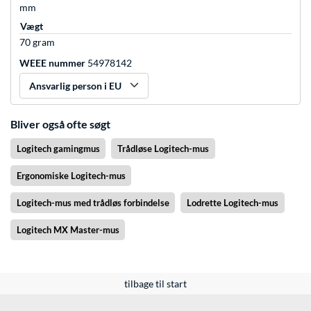
mm
Vægt
70 gram
WEEE nummer
54978142
Ansvarlig person i EU
Bliver også ofte søgt
Logitech gamingmus
Trådløse Logitech-mus
Ergonomiske Logitech-mus
Logitech-mus med trådløs forbindelse
Lodrette Logitech-mus
Logitech MX Master-mus
tilbage til start