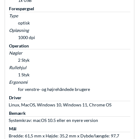
1x USB
Forespørgsel
Type
optisk
Opløsning
1000 dpi
Operation
Nøgler
2 Styk
Rullehjul
1 Styk
Ergonomi
for venstre- og højrehåndede brugere
Driver
Linux, MacOS, Windows 10, Windows 11, Chrome OS
Bemærk
Systemkrav: macOS 10.5 eller en nyere version
Mål
Bredde: 61,5 mm x Højde: 35,2 mm x Dybde/længde: 97,7