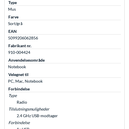
Type
Mus
Farve
Sort/grå
EAN
5099206062856
Fabrikant nr.
910-004424
Anvendelsesområde
Notebook
Velegnet til
PC, Mac, Notebook
Forbindelse
Type
Radio
Tilslutningsmuligheder
2.4 GHz USB-modtager
Forbindelse