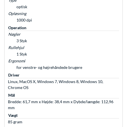
Type
optisk
Opløsning
1000 dpi
Operation
Nøgler
3 Styk
Rullehjul
1 Styk
Ergonomi
for venstre- og højrehåndede brugere
Driver
Linux, MacOS X, Windows 7, Windows 8, Windows 10,
Chrome OS
Mål
Bredde: 61,7 mm x Højde: 38,4 mm x Dybde/længde: 112,96
mm
Vægt
85 gram