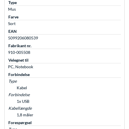
Type
Mus
Farve
Sort
EAN
5099206080539
Fabrikant nr.
910-005508
Velegnet til
PC, Notebook
Forbindelse
Type
Kabel
Forbindelse
1x USB
Kabellængde
1,8 måler
Forespørgsel