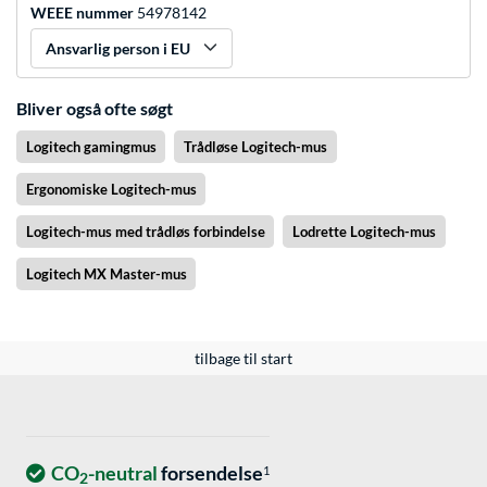
WEEE nummer
54978142
Ansvarlig person i EU
Bliver også ofte søgt
Logitech gamingmus
Trådløse Logitech-mus
Ergonomiske Logitech-mus
Logitech-mus med trådløs forbindelse
Lodrette Logitech-mus
Logitech MX Master-mus
tilbage til start
CO
-neutral
forsendelse
1
2