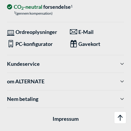
CO
-neutral
forsendelse
1
2
1
(gennem kompensation)
Ordreoplysninger
E-Mail
PC-konfigurator
Gavekort
Kundeservice
om ALTERNATE
Nem betaling
Impressum