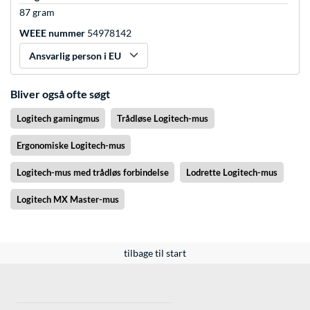
87 gram
WEEE nummer
54978142
Ansvarlig person i EU
Bliver også ofte søgt
Logitech gamingmus
Trådløse Logitech-mus
Ergonomiske Logitech-mus
Logitech-mus med trådløs forbindelse
Lodrette Logitech-mus
Logitech MX Master-mus
tilbage til start