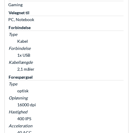
Gaming
Velegnet til
PC, Notebook
Forbindelse
Type
Kabel
Forbindelse
1x USB
Kabellængde
2,1 måler
Forespørgsel
Type
optisk
Opløsning
16000 dpi
Hastighed
400 IPS
Acceleration
40 ACC.