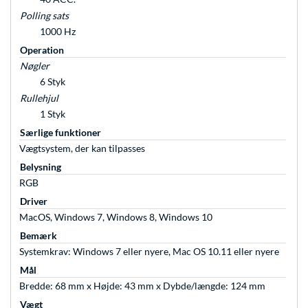
Polling sats
1000 Hz
Operation
Nøgler
6 Styk
Rullehjul
1 Styk
Særlige funktioner
Vægtsystem, der kan tilpasses
Belysning
RGB
Driver
MacOS, Windows 7, Windows 8, Windows 10
Bemærk
Systemkrav: Windows 7 eller nyere, Mac OS 10.11 eller nyere
Mål
Bredde: 68 mm x Højde: 43 mm x Dybde/længde: 124 mm
Vægt