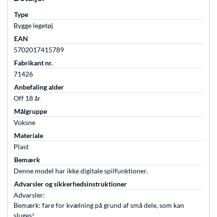
Type
Bygge legetøj
EAN
5702017415789
Fabrikant nr.
71426
Anbefaling alder
Off 18 år
Målgruppe
Voksne
Materiale
Plast
Bemærk
Denne model har ikke digitale spilfunktioner.
Advarsler og sikkerhedsinstruktioner
Advarsler:
Bemærk: fare for kvælning på grund af små dele, som kan
sluges!