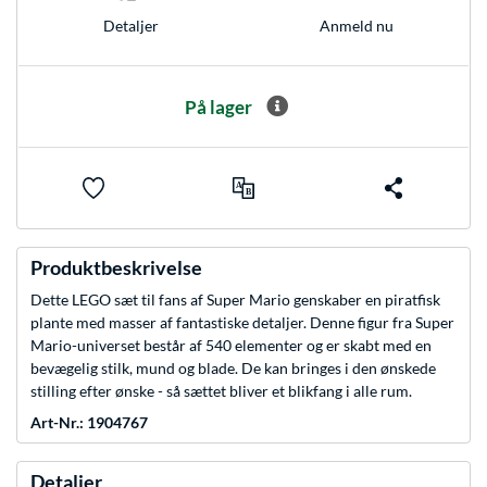
Anmeld nu
Detaljer
På lager
Produktbeskrivelse
Dette LEGO sæt til fans af Super Mario genskaber en piratfisk
plante med masser af fantastiske detaljer. Denne figur fra Super
Mario-universet består af 540 elementer og er skabt med en
bevægelig stilk, mund og blade. De kan bringes i den ønskede
stilling efter ønske - så sættet bliver et blikfang i alle rum.
Art-Nr.: 1904767
Detaljer