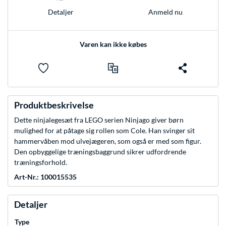
Anmeld nu
Detaljer
Varen kan ikke købes
Produktbeskrivelse
Dette ninjalegesæt fra LEGO serien Ninjago giver børn
mulighed for at påtage sig rollen som Cole. Han svinger sit
hammervåben mod ulvejægeren, som også er med som figur.
Den opbyggelige træningsbaggrund sikrer udfordrende
træningsforhold.
Art-Nr.: 100015535
Detaljer
Type