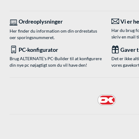
Ordreoplysninger
Vi er he
Har du brug fo
Her finder du information om din ordrestatus
skriv en mail t
oer sporingsnummeret.
PC-konfigurator
Gaver ti
Brug ALTERNATE's PC-Builder til at konfigurere
Det er ikke alt
din nye pc nøjagtigt som du vil have den!
vores gavekort,