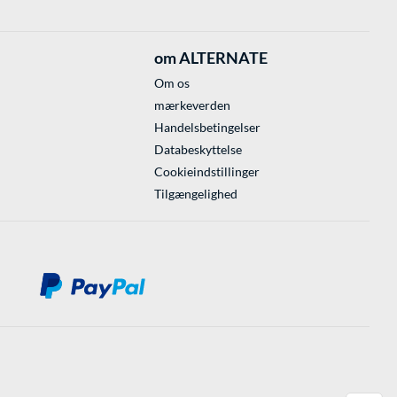
om ALTERNATE
Om os
mærkeverden
Handelsbetingelser
Databeskyttelse
Cookieindstillinger
Tilgængelighed