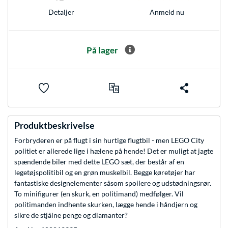
Anmeld nu
Detaljer
På lager
Produktbeskrivelse
Forbryderen er på flugt i sin hurtige flugtbil - men LEGO City
politiet er allerede lige i hælene på hende! Det er muligt at jagte
spændende biler med dette LEGO sæt, der består af en
legetøjspolitibil og en grøn muskelbil. Begge køretøjer har
fantastiske designelementer såsom spoilere og udstødningsrør.
To minifigurer (en skurk, en politimand) medfølger. Vil
politimanden indhente skurken, lægge hende i håndjern og
sikre de stjålne penge og diamanter?