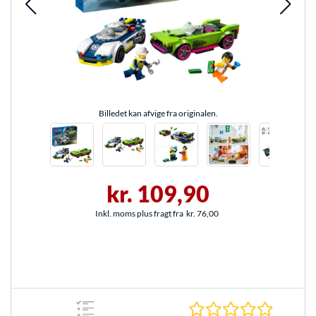
Billedet kan afvige fra originalen.
kr. 109,90
Inkl. moms plus fragt fra
kr. 76,00
0.0 Stjer