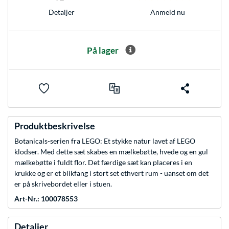
Anmeld nu
Detaljer
På lager
Produktbeskrivelse
Botanicals-serien fra LEGO: Et stykke natur lavet af LEGO
klodser. Med dette sæt skabes en mælkebøtte, hvede og en gul
mælkebøtte i fuldt flor. Det færdige sæt kan placeres i en
krukke og er et blikfang i stort set ethvert rum - uanset om det
er på skrivebordet eller i stuen.
Art-Nr.: 100078553
Detaljer