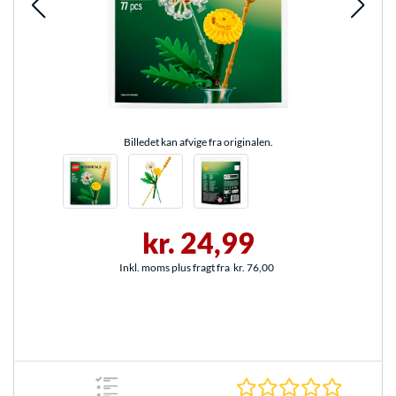
Billedet kan afvige fra originalen.
kr. 24,99
Inkl. moms plus fragt fra
kr. 76,00
0.0 Stjer