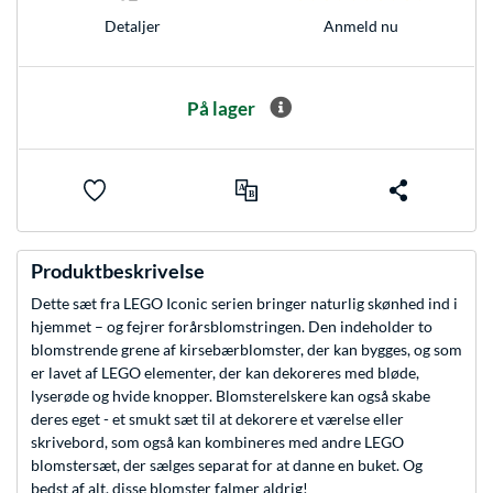
Anmeld nu
Detaljer
På lager
Produktbeskrivelse
Dette sæt fra LEGO Iconic serien bringer naturlig skønhed ind i
hjemmet – og fejrer forårsblomstringen. Den indeholder to
blomstrende grene af kirsebærblomster, der kan bygges, og som
er lavet af LEGO elementer, der kan dekoreres med bløde,
lyserøde og hvide knopper. Blomsterelskere kan også skabe
deres eget - et smukt sæt til at dekorere et værelse eller
skrivebord, som også kan kombineres med andre LEGO
blomstersæt, der sælges separat for at danne en buket. Og
bedst af alt, disse blomster falmer aldrig!