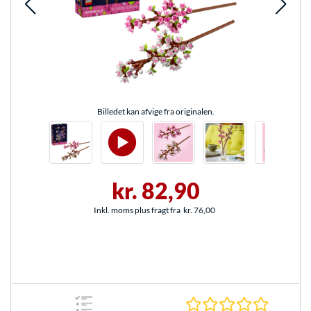
Billedet kan afvige fra originalen.
kr. 82,90
Inkl. moms plus fragt fra
kr. 76,00
0.0 Stjer