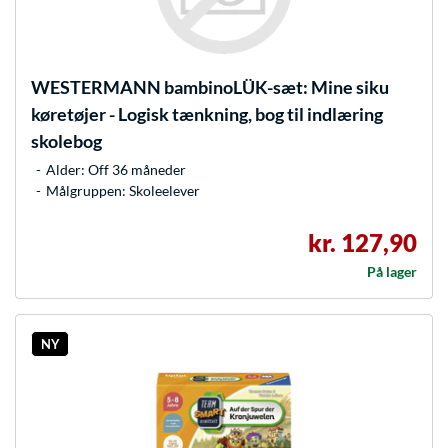
WESTERMANN
bambinoLÜK-sæt: Mine siku
køretøjer - Logisk tænkning, bog til indlæring
skolebog
Alder: Off 36 måneder
Målgruppen: Skoleelever
kr. 127,90
På lager
NY