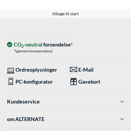
tilbage til start
CO
-neutral
forsendelse
1
2
1
(gennem kompensation)
Ordreoplysninger
E-Mail
PC-konfigurator
Gavekort
Kundeservice
om ALTERNATE