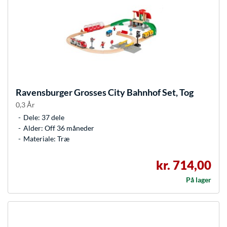
Ravensburger
Grosses City Bahnhof Set, Tog
0,3 År
Dele: 37 dele
Alder: Off 36 måneder
Materiale: Træ
kr. 714,00
På lager