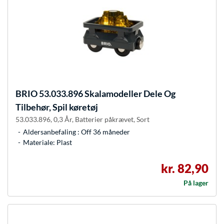
BRIO
53.033.896 Skalamodeller Dele Og
Tilbehør, Spil køretøj
53.033.896, 0,3 År, Batterier påkrævet, Sort
Aldersanbefaling : Off 36 måneder
Materiale: Plast
kr. 82,90
På lager