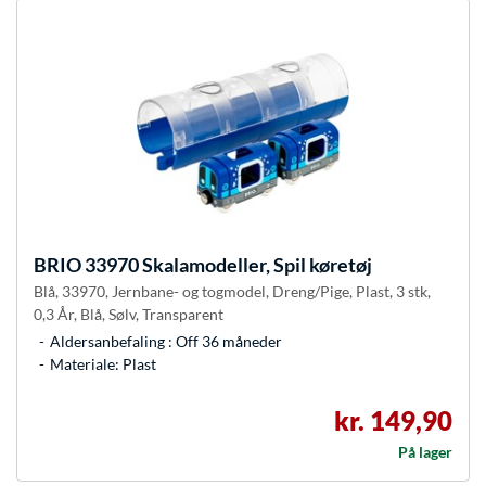
BRIO
33970 Skalamodeller, Spil køretøj
Blå, 33970, Jernbane- og togmodel, Dreng/Pige, Plast, 3 stk,
0,3 År, Blå, Sølv, Transparent
Aldersanbefaling : Off 36 måneder
Materiale: Plast
kr. 149,90
På lager