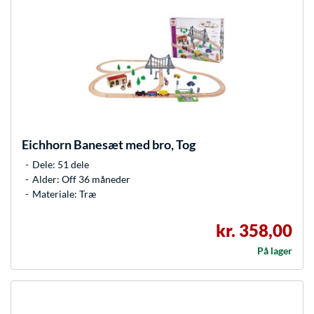
Eichhorn
Banesæt med bro, Tog
Dele: 51 dele
Alder: Off 36 måneder
Materiale: Træ
kr. 358,00
På lager