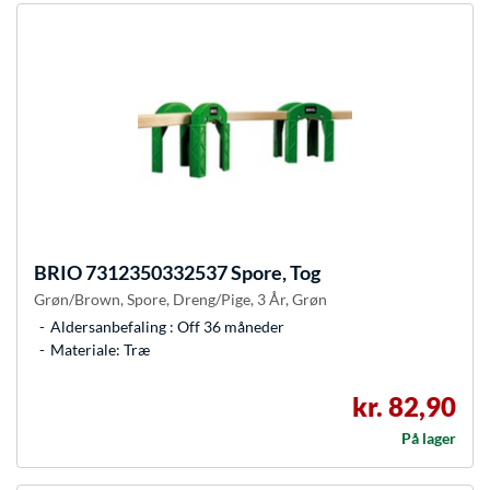
BRIO
7312350332537 Spore, Tog
Grøn/Brown, Spore, Dreng/Pige, 3 År, Grøn
Aldersanbefaling : Off 36 måneder
Materiale: Træ
kr. 82,90
På lager