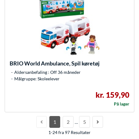
BRIO
World Ambulance, Spil køretøj
Aldersanbefaling : Off 36 måneder
Målgruppe: Skoleelever
kr. 159,90
På lager
1
2
5
…
1-24 fra 97 Resultater