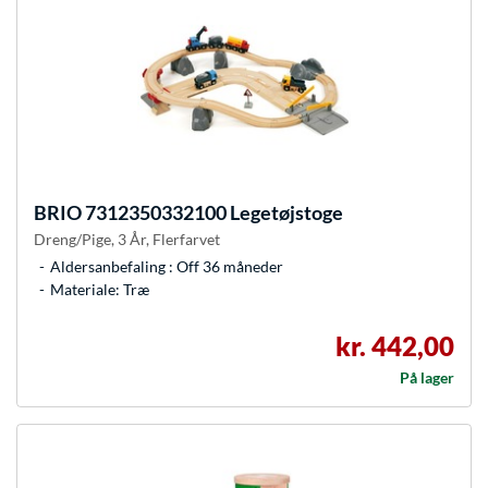
BRIO
7312350332100 Legetøjstoge
Dreng/Pige, 3 År, Flerfarvet
Aldersanbefaling : Off 36 måneder
Materiale: Træ
kr. 442,00
På lager