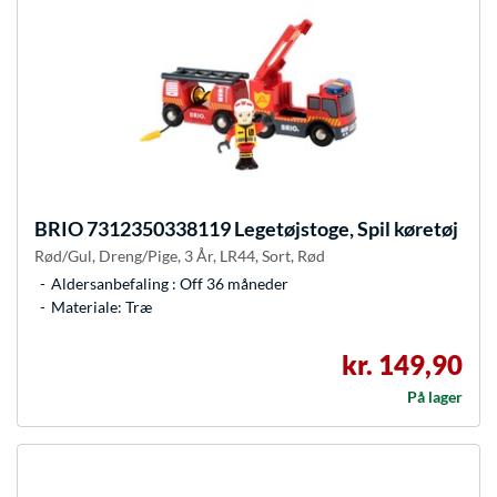
BRIO
7312350338119 Legetøjstoge, Spil køretøj
Rød/Gul, Dreng/Pige, 3 År, LR44, Sort, Rød
Aldersanbefaling : Off 36 måneder
Materiale: Træ
kr. 149,90
På lager