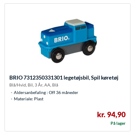
BRIO
7312350331301 legetøjsbil, Spil køretøj
Blå/Hvid, Bil, 3 År, AA, Blå
Aldersanbefaling : Off 36 måneder
Materiale: Plast
kr. 94,90
På lager