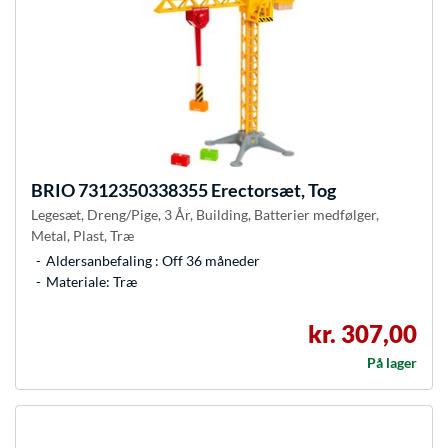
BRIO
7312350338355 Erectorsæt, Tog
Legesæt, Dreng/Pige, 3 År, Building, Batterier medfølger,
Metal, Plast, Træ
Aldersanbefaling : Off 36 måneder
Materiale: Træ
kr. 307,00
På lager