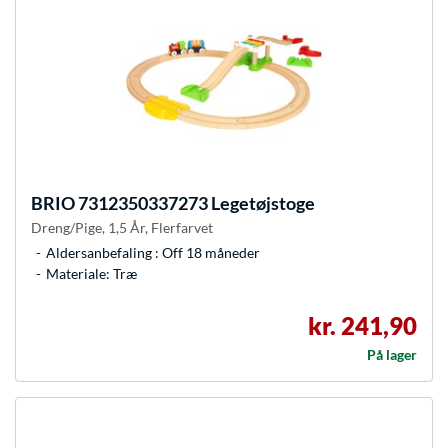
BRIO
7312350337273 Legetøjstoge
Dreng/Pige, 1,5 År, Flerfarvet
Aldersanbefaling : Off 18 måneder
Materiale: Træ
kr. 241,90
På lager