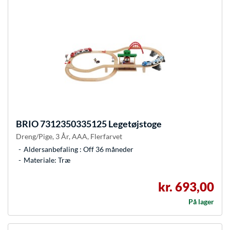
BRIO
7312350335125 Legetøjstoge
Dreng/Pige, 3 År, AAA, Flerfarvet
Aldersanbefaling : Off 36 måneder
Materiale: Træ
kr. 693,00
På lager