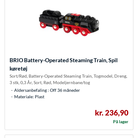
BRIO
Battery-Operated Steaming Train, Spil
køretøj
Sort/Rød, Battery-Operated Steaming Train, Togmodel, Dreng,
3 stk, 0,3 År, Sort, Rød, Modeljernbane/tog
Aldersanbefaling : Off 36 måneder
Materiale: Plast
kr. 236,90
På lager