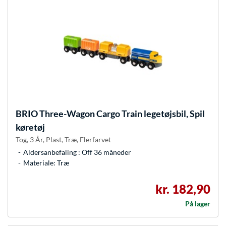
BRIO
Three-Wagon Cargo Train legetøjsbil, Spil
køretøj
Tog, 3 År, Plast, Træ, Flerfarvet
Aldersanbefaling : Off 36 måneder
Materiale: Træ
kr. 182,90
På lager