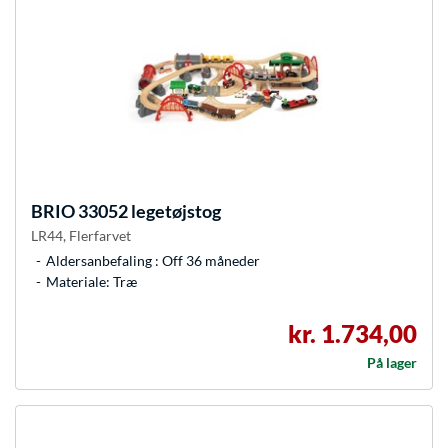
BRIO
33052 legetøjstog
LR44, Flerfarvet
Aldersanbefaling : Off 36 måneder
Materiale: Træ
kr. 1.734,00
På lager