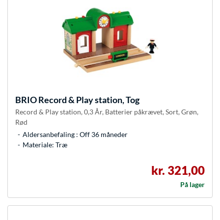
BRIO
Record & Play station, Tog
Record & Play station, 0,3 År, Batterier påkrævet, Sort, Grøn,
Rød
Aldersanbefaling : Off 36 måneder
Materiale: Træ
kr. 321,00
På lager