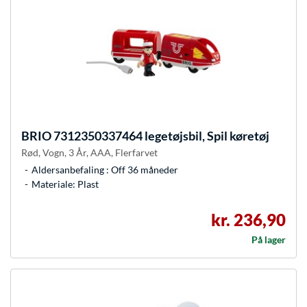
BRIO
7312350337464 legetøjsbil, Spil køretøj
Rød, Vogn, 3 År, AAA, Flerfarvet
Aldersanbefaling : Off 36 måneder
Materiale: Plast
kr. 236,90
På lager