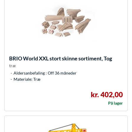
BRIO
World XXL stort skinne sortiment, Tog
træ
Aldersanbefaling : Off 36 måneder
Materiale: Træ
kr. 402,00
På lager