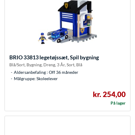
BRIO
33813 legetøjssæt, Spil bygning
Blå/Sort, Bygning, Dreng, 3 År, Sort, Blå
Aldersanbefaling : Off 36 måneder
Målgruppe: Skoleelever
kr. 254,00
På lager