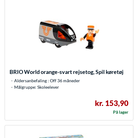
BRIO
World orange-svart rejsetog, Spil køretøj
Aldersanbefaling : Off 36 måneder
Målgruppe: Skoleelever
kr. 153,90
På lager