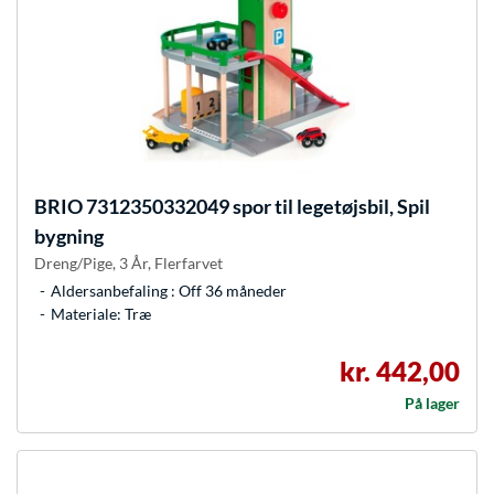
BRIO
7312350332049 spor til legetøjsbil, Spil
bygning
Dreng/Pige, 3 År, Flerfarvet
Aldersanbefaling : Off 36 måneder
Materiale: Træ
kr. 442,00
På lager