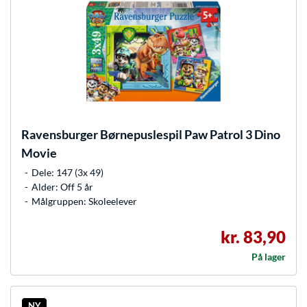
Ravensburger
Børnepuslespil Paw Patrol 3 Dino
Movie
Dele: 147 (3x 49)
Alder: Off 5 år
Målgruppen: Skoleelever
kr. 83,90
På lager
NY