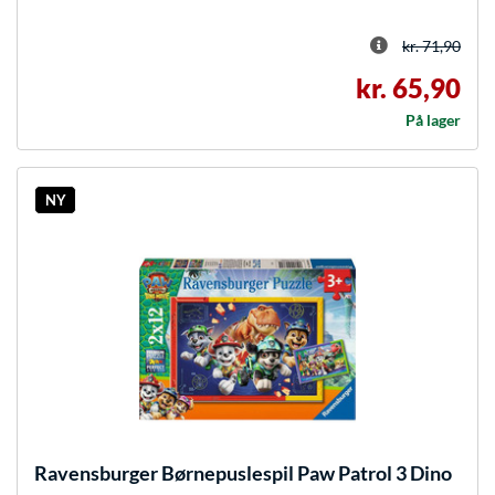
kr. 71,90
kr. 65,90
På lager
NY
Ravensburger
Børnepuslespil Paw Patrol 3 Dino