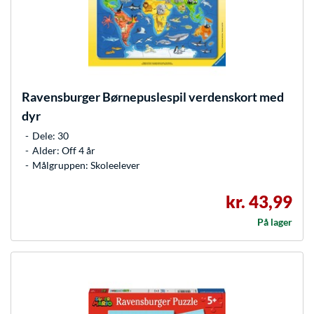
Ravensburger
Børnepuslespil verdenskort med
dyr
Dele: 30
Alder: Off 4 år
Målgruppen: Skoleelever
kr. 43,99
På lager