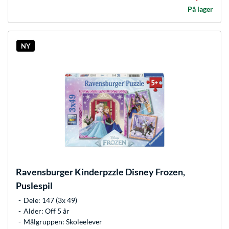
På lager
NY
Ravensburger
Kinderpzzle Disney Frozen,
Puslespil
Dele: 147 (3x 49)
Alder: Off 5 år
Målgruppen: Skoleelever