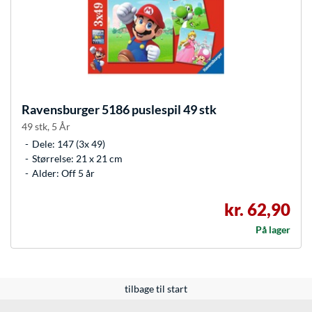
Ravensburger
5186 puslespil 49 stk
49 stk, 5 År
Dele: 147 (3x 49)
Størrelse: 21 x 21 cm
Alder: Off 5 år
kr. 62,90
På lager
tilbage til start