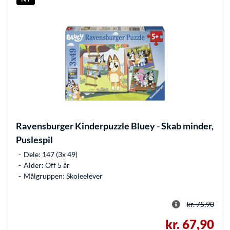
Ravensburger
Kinderpuzzle Bluey - Skab minder,
Puslespil
Dele: 147 (3x 49)
Alder: Off 5 år
Målgruppen: Skoleelever
kr. 75,90
kr. 67,90