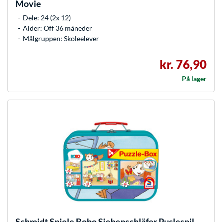
Movie
Dele: 24 (2x 12)
Alder: Off 36 måneder
Målgruppen: Skoleelever
kr. 76,90
På lager
Schmidt Spiele
Bobo Siebenschläfer Puslespil-