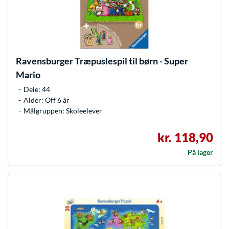
Ravensburger
Træpuslespil til børn - Super
Mario
Dele: 44
Alder: Off 6 år
Målgruppen: Skoleelever
kr. 118,90
På lager