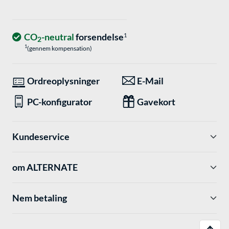
CO
-neutral
forsendelse
1
2
1
(gennem kompensation)
Ordreoplysninger
E-Mail
PC-konfigurator
Gavekort
Kundeservice
om ALTERNATE
Nem betaling