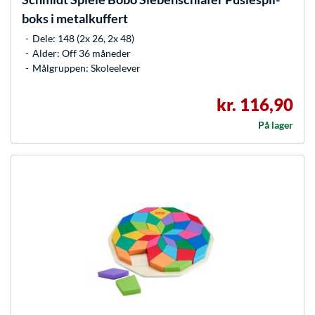
boks i metalkuffert
Dele: 148 (2x 26, 2x 48)
Alder: Off 36 måneder
Målgruppen: Skoleelever
kr. 116,90
På lager