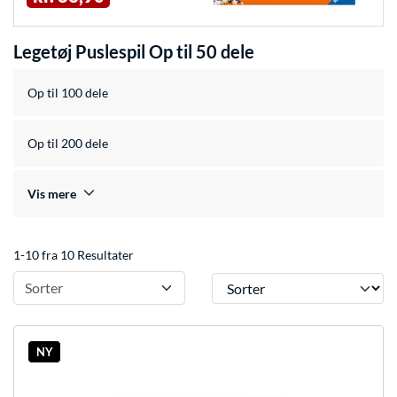
Legetøj Puslespil Op til 50 dele
Op til 100 dele
Op til 200 dele
Vis mere
1-10 fra 10 Resultater
Sorter
Sorter
NY