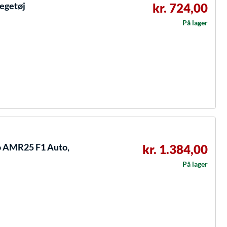
legetøj
kr. 724,00
På lager
o AMR25 F1 Auto,
kr. 1.384,00
På lager