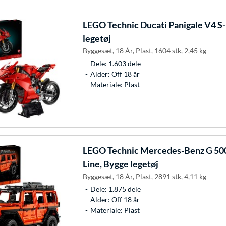
LEGO
Technic Ducati Panigale V4 S
legetøj
Byggesæt, 18 År, Plast, 1604 stk, 2,45 kg
Dele: 1.603 dele
Alder: Off 18 år
Materiale: Plast
LEGO
Technic Mercedes-Benz G 5
Line, Bygge legetøj
Byggesæt, 18 År, Plast, 2891 stk, 4,11 kg
Dele: 1.875 dele
Alder: Off 18 år
Materiale: Plast