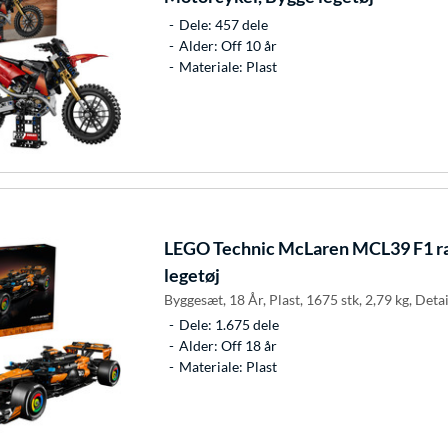
Dele: 457 dele
Alder: Off 10 år
Materiale: Plast
LEGO
Technic McLaren MCL39 F1 ra
legetøj
Byggesæt, 18 År, Plast, 1675 stk, 2,79 kg, Detai
Dele: 1.675 dele
Alder: Off 18 år
Materiale: Plast