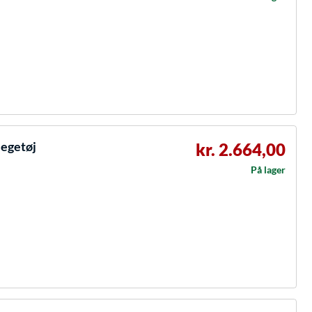
legetøj
kr. 2.664,00
På lager