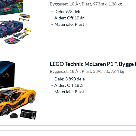
Byggesæt, 10 År, Plast, 973 stk, 1,38 kg
Dele: 973 dele
Alder: Off 10 år
Materiale: Plast
LEGO
Technic McLaren P1™, Bygge 
Byggesæt, 18 År, Plast, 3893 stk, 7,64 kg
Dele: 3.893 dele
Alder: Off 18 år
Materiale: Plast