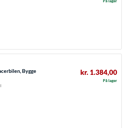
På lager
cerbilen, Bygge
kr. 1.384,00
På lager
l