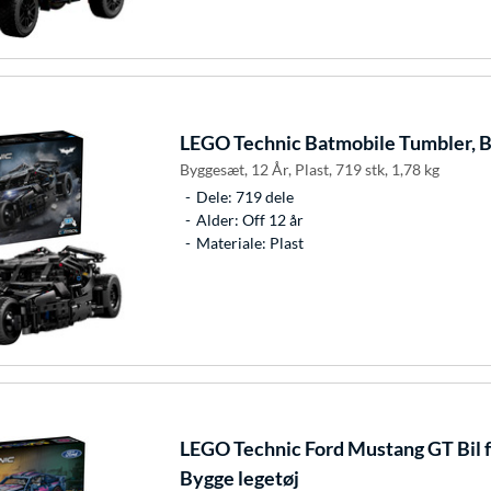
LEGO
Technic Batmobile Tumbler, B
Byggesæt, 12 År, Plast, 719 stk, 1,78 kg
Dele: 719 dele
Alder: Off 12 år
Materiale: Plast
LEGO
Technic Ford Mustang GT Bil 
Bygge legetøj