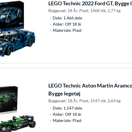
LEGO
Technic 2022 Ford GT, Bygge 
Byggesæt, 18 År, Plast, 1468 stk, 1,77 kg
Dele: 1.466 dele
Alder: Off 18 år
Materiale: Plast
LEGO
Technic Aston Martin Aramc
Bygge legetøj
Byggesæt, 18 År, Plast, 1547 stk, 2,64 kg
Dele: 1.547 dele
Alder: Off 18 år
Materiale: Plast