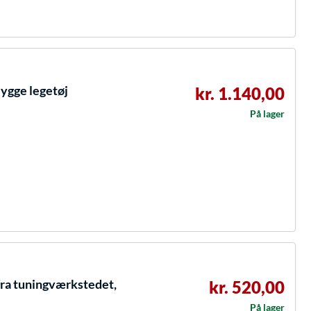
ygge legetøj
kr. 1.140,00
På lager
fra tuningværkstedet,
kr. 520,00
På lager