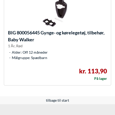
BIG
800056445 Gynge- og kørelegetøj, tilbehør,
Baby Walker
1 År, Rød
Alder: Off 12 måneder
Målgruppe: Spædbarn
kr. 113,90
På lager
tilbage til start