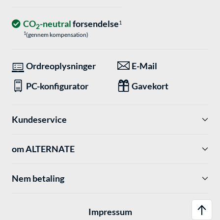
CO
-neutral
forsendelse
1
2
1
(gennem kompensation)
Ordreoplysninger
E-Mail
PC-konfigurator
Gavekort
Kundeservice
om ALTERNATE
Nem betaling
Impressum