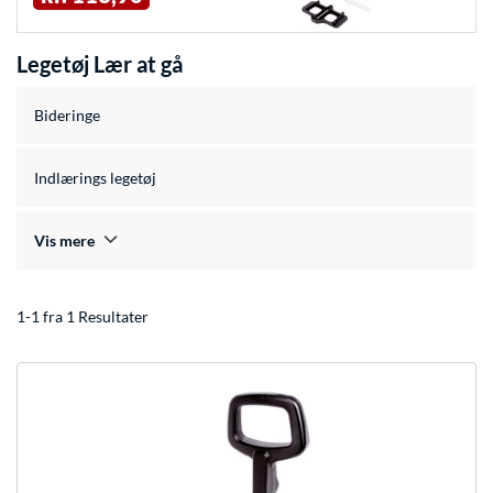
Legetøj Lær at gå
Bideringe
Indlærings legetøj
Vis mere
1-1 fra 1 Resultater