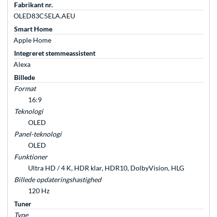
Fabrikant nr.
OLED83C5ELA.AEU
Smart Home
Apple Home
Integreret stemmeassistent
Alexa
Billede
Format
16:9
Teknologi
OLED
Panel-teknologi
OLED
Funktioner
Ultra HD / 4 K, HDR klar, HDR10, DolbyVision, HLG
Billede opdateringshastighed
120 Hz
Tuner
Type