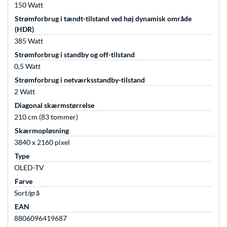
150 Watt
Strømforbrug i tændt-tilstand ved høj dynamisk område
(HDR)
385 Watt
Strømforbrug i standby og off-tilstand
0,5 Watt
Strømforbrug i netværksstandby-tilstand
2 Watt
Diagonal skærmstørrelse
210 cm (83 tommer)
Skærmopløsning
3840 x 2160 pixel
Type
OLED-TV
Farve
Sort/grå
EAN
8806096419687