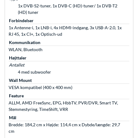
1x DVB-S2-tuner, 1x DVB-C (HD)-tuner/ 1x DVB-T2
(HD) tuner
Forbindelser
1x Antenne-i, 1x LNB-i, 4x HDMI-indgang, 3x USB-A-2.0, 1x
RJ 45, 1x CI+, 1x Optisch-ud
Kommunikation
WLAN, Bluetooth
Højttaler
Antallet
4 med subwoofer
Wall Mount
VESA kompatibel (400 x 400 mm)
Feature
ALLM, AMD FreeSync, EPG, HbbTV, PVR/DVR, Smart TV,
Stemmestyring, TimeShift, VRR
Mål
Bredde: 184,2 cm x Højde: 114,4 cm x Dybde/længde: 29,7
cm