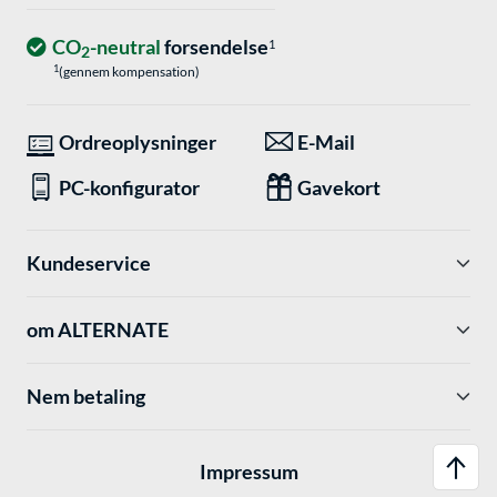
CO
-neutral
forsendelse
1
2
1
(gennem kompensation)
Ordreoplysninger
E-Mail
PC-konfigurator
Gavekort
Kundeservice
om ALTERNATE
Nem betaling
Impressum