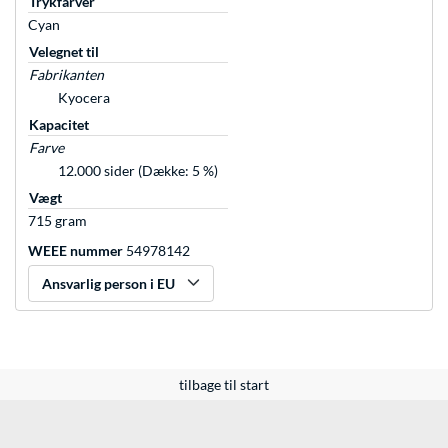
Trykfarver
Cyan
Velegnet til
Fabrikanten
Kyocera
Kapacitet
Farve
12.000 sider (Dække: 5 %)
Vægt
715 gram
WEEE nummer
54978142
Ansvarlig person i EU
tilbage til start