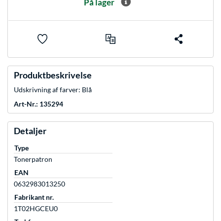
På lager
Produktbeskrivelse
Udskrivning af farver: Blå
Art-Nr.: 135294
Detaljer
Type
Tonerpatron
EAN
0632983013250
Fabrikant nr.
1T02HGCEU0