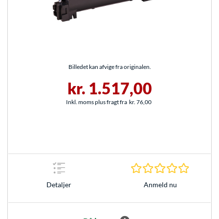
Billedet kan afvige fra originalen.
kr. 1.517,00
Inkl. moms plus fragt fra
kr. 76,00
0.0 Stjer
Anmeld nu
Detaljer