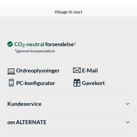
tilbage til start
CO
-neutral
forsendelse
1
2
1
(gennem kompensation)
Ordreoplysninger
E-Mail
PC-konfigurator
Gavekort
Kundeservice
om ALTERNATE