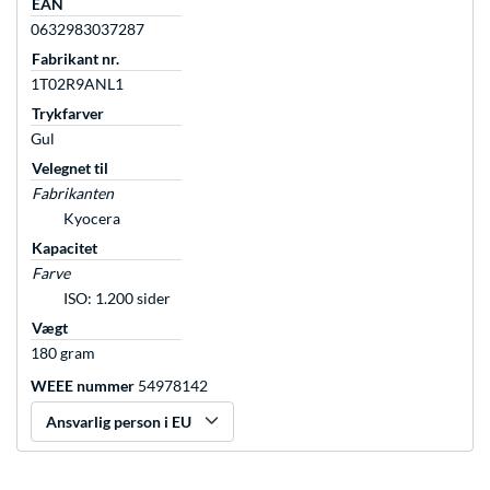
EAN
0632983037287
Fabrikant nr.
1T02R9ANL1
Trykfarver
Gul
Velegnet til
Fabrikanten
Kyocera
Kapacitet
Farve
ISO: 1.200 sider
Vægt
180 gram
WEEE nummer
54978142
Ansvarlig person i EU