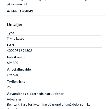
på samme tid.
Art-Nr.: 1904842
Detaljer
Type
Trylle kasse
EAN
4002051694302
Fabrikant nr.
694302
Anbefaling alder
Off 6 år
Trylle tricks
25
Advarsler og sikkerhedsinstruktioner
Advarsler:
Bemærk: fare for kvælning på grund af små dele, som kan