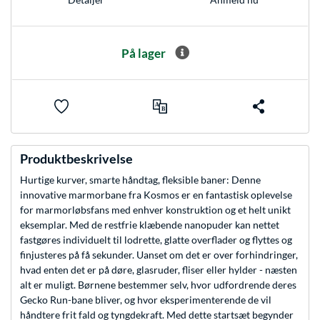
På lager
Produktbeskrivelse
Hurtige kurver, smarte håndtag, fleksible baner: Denne
innovative marmorbane fra Kosmos er en fantastisk oplevelse
for marmorløbsfans med enhver konstruktion og et helt unikt
eksemplar. Med de restfrie klæbende nanopuder kan nettet
fastgøres individuelt til lodrette, glatte overflader og flyttes og
finjusteres på få sekunder. Uanset om det er over forhindringer,
hvad enten det er på døre, glasruder, fliser eller hylder - næsten
alt er muligt. Børnene bestemmer selv, hvor udfordrende deres
Gecko Run-bane bliver, og hvor eksperimenterende de vil
håndtere frit fald og tyngdekraft. Med dette startsæt begynder