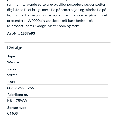
sammenhængende software- og tilbehørsoplevelse, der sætter
dig i stand til at bruge mere tid på samarbejde og mindre tid på
fejlfinding. Uanset, om du arbejder hjemmefra eller på kontoret
præsenterer W2000 dig ganske enkelt bare bedre – på
Microsoft Teams, Google Meet Zoom og mere.
Art-Nr.: 1837693
Detaljer
Type
Webcam
Farve
Sorter
EAN
0085896811756
Fabrikant nr.
K81175WW
Sensor type
CMOS