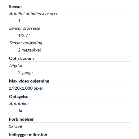
Sensor
Antallet af billedsensorer
1
Sensor størrelse
1/2.7 "
Sensor opløsning
2 megapixel
Optisk zoom
Digital
2 gange
Max video opløsning
1.920x1.080 pixel
Optagelse
Autofokus
Ja
Forbindelser
1x USB
Indbygget mikrofon