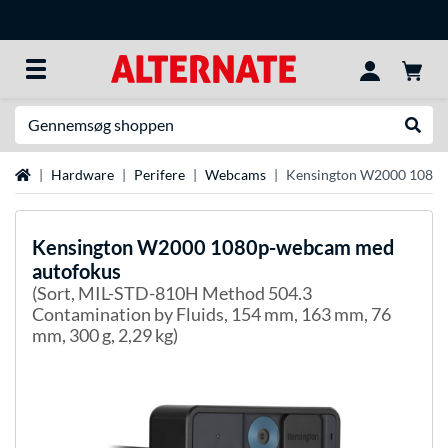
Søg efter noget
Udfør
Startside
Hardware
Perifere
Webcams
Kensington W2000 1080p
Kensington
W2000 1080p-webcam med
autofokus
(Sort, MIL-STD-810H Method 504.3
Contamination by Fluids, 154 mm, 163 mm, 76
mm, 300 g, 2,29 kg)