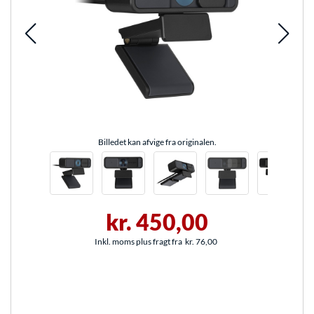
Billedet kan afvige fra originalen.
kr. 450,00
Inkl. moms plus fragt fra
kr. 76,00