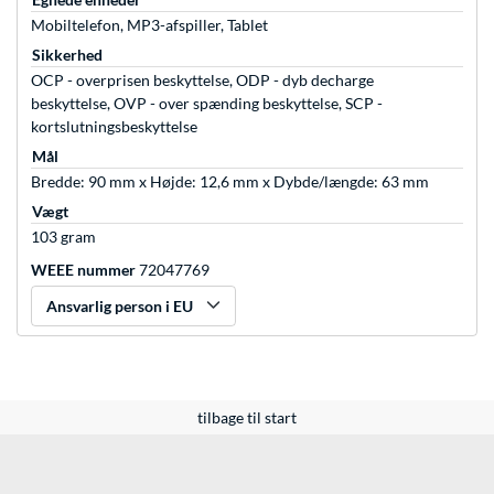
Mobiltelefon, MP3-afspiller, Tablet
Sikkerhed
OCP - overprisen beskyttelse, ODP - dyb decharge
beskyttelse, OVP - over spænding beskyttelse, SCP -
kortslutningsbeskyttelse
Mål
Bredde: 90 mm x Højde: 12,6 mm x Dybde/længde: 63 mm
Vægt
103 gram
WEEE nummer
72047769
Ansvarlig person i EU
tilbage til start