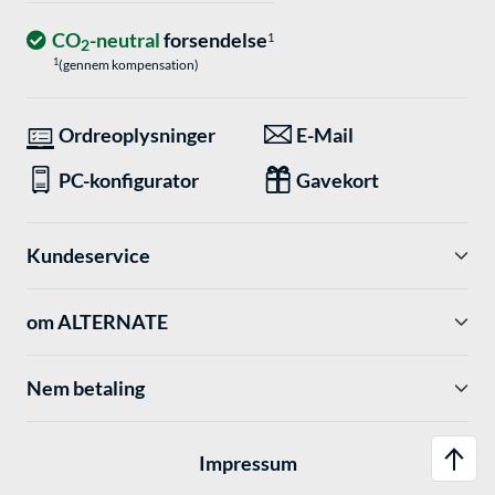
CO
-neutral
forsendelse
1
2
1
(gennem kompensation)
Ordreoplysninger
E-Mail
PC-konfigurator
Gavekort
Kundeservice
om ALTERNATE
Nem betaling
Impressum