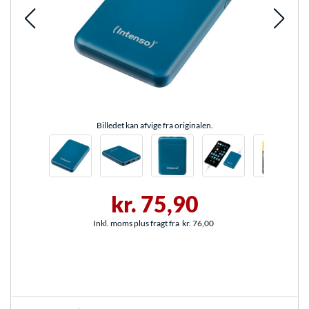
Billedet kan afvige fra originalen.
kr. 75,90
Inkl. moms plus fragt fra
kr. 76,00