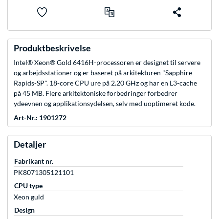
Produktbeskrivelse
Intel® Xeon® Gold 6416H-processoren er designet til servere
og arbejdsstationer og er baseret på arkitekturen "Sapphire
Rapids-SP". 18-core CPU ure på 2.20 GHz og har en L3-cache
på 45 MB. Flere arkitektoniske forbedringer forbedrer
ydeevnen og applikationsydelsen, selv med uoptimeret kode.
Art-Nr.: 1901272
Detaljer
Fabrikant nr.
PK8071305121101
CPU type
Xeon guld
Design