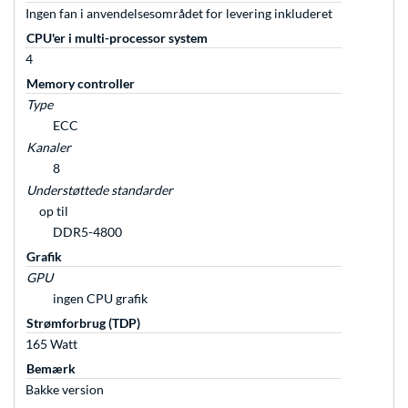
Ingen fan i anvendelsesområdet for levering inkluderet
CPU'er i multi-processor system
4
Memory controller
Type
ECC
Kanaler
8
Understøttede standarder
op til
DDR5-4800
Grafik
GPU
ingen CPU grafik
Strømforbrug (TDP)
165 Watt
Bemærk
Bakke version