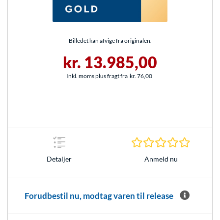
Billedet kan afvige fra originalen.
kr. 13.985,00
Inkl. moms plus fragt fra
kr. 76,00
0.0 Stjer
Anmeld nu
Detaljer
Forudbestil nu, modtag varen til release