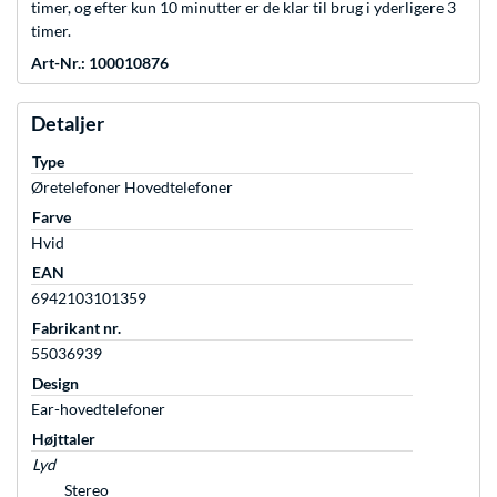
timer, og efter kun 10 minutter er de klar til brug i yderligere 3
timer.
Art-Nr.: 100010876
Detaljer
Type
Øretelefoner Hovedtelefoner
Farve
Hvid
EAN
6942103101359
Fabrikant nr.
55036939
Design
Ear-hovedtelefoner
Højttaler
Lyd
Stereo