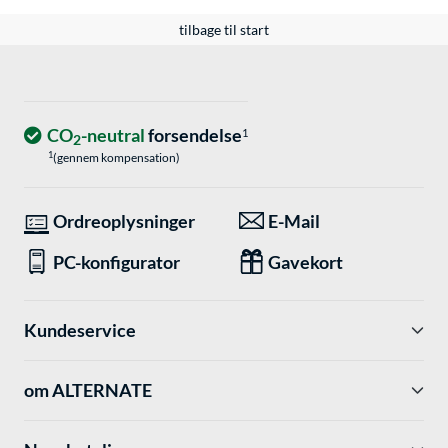
tilbage til start
CO
-neutral
forsendelse
1
2
1
(gennem kompensation)
Ordreoplysninger
E-Mail
PC-konfigurator
Gavekort
Kundeservice
om ALTERNATE