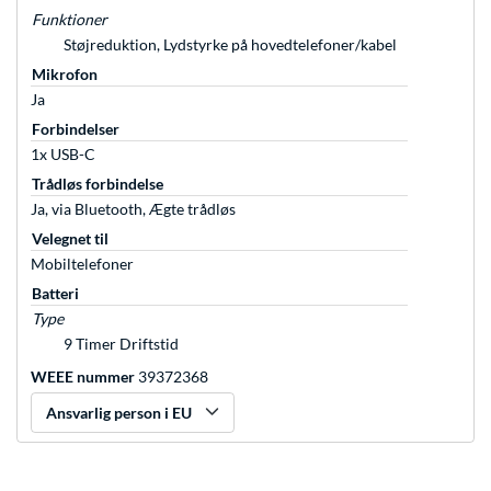
Funktioner
Støjreduktion, Lydstyrke på hovedtelefoner/kabel
Mikrofon
Ja
Forbindelser
1x USB-C
Trådløs forbindelse
Ja, via Bluetooth, Ægte trådløs
Velegnet til
Mobiltelefoner
Batteri
Type
9 Timer Driftstid
WEEE nummer
39372368
Ansvarlig person i EU