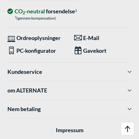
CO
-neutral
forsendelse
1
2
1
(gennem kompensation)
Ordreoplysninger
E-Mail
PC-konfigurator
Gavekort
Kundeservice
om ALTERNATE
Nem betaling
Impressum