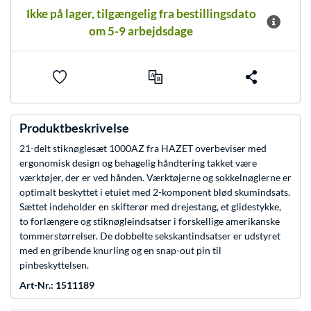
Ikke på lager, tilgængelig fra bestillingsdato
om 5-9 arbejdsdage
Produktbeskrivelse
21-delt stiknøglesæt 1000AZ fra HAZET overbeviser med
ergonomisk design og behagelig håndtering takket være
værktøjer, der er ved hånden. Værktøjerne og sokkelnøglerne er
optimalt beskyttet i etuiet med 2-komponent blød skumindsats.
Sættet indeholder en skifterør med drejestang, et glidestykke,
to forlængere og stiknøgleindsatser i forskellige amerikanske
tommerstørrelser. De dobbelte sekskantindsatser er udstyret
med en gribende knurling og en snap-out pin til
pinbeskyttelsen.
Art-Nr.: 1511189