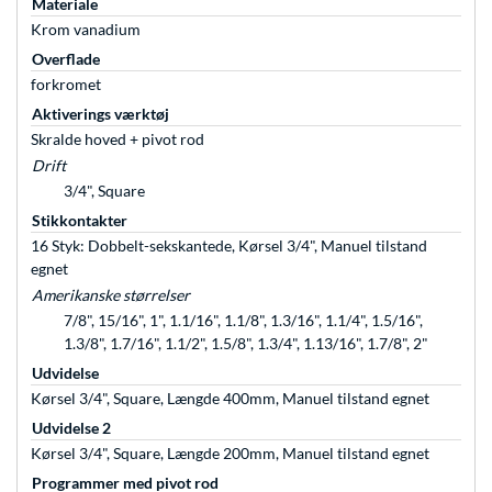
Materiale
Krom vanadium
Overflade
forkromet
Aktiverings værktøj
Skralde hoved + pivot rod
Drift
3/4", Square
Stikkontakter
16 Styk: Dobbelt-sekskantede, Kørsel 3/4", Manuel tilstand
egnet
Amerikanske størrelser
7/8", 15/16", 1", 1.1/16", 1.1/8", 1.3/16", 1.1/4", 1.5/16",
1.3/8", 1.7/16", 1.1/2", 1.5/8", 1.3/4", 1.13/16", 1.7/8", 2"
Udvidelse
Kørsel 3/4", Square, Længde 400mm, Manuel tilstand egnet
Udvidelse 2
Kørsel 3/4", Square, Længde 200mm, Manuel tilstand egnet
Programmer med pivot rod