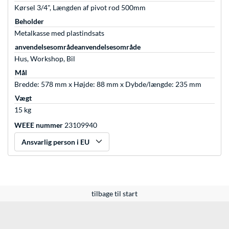
Kørsel 3/4", Længden af pivot rod 500mm
Beholder
Metalkasse med plastindsats
anvendelsesområdeanvendelsesområde
Hus, Workshop, Bil
Mål
Bredde: 578 mm x Højde: 88 mm x Dybde/længde: 235 mm
Vægt
15 kg
WEEE nummer
23109940
Ansvarlig person i EU
tilbage til start