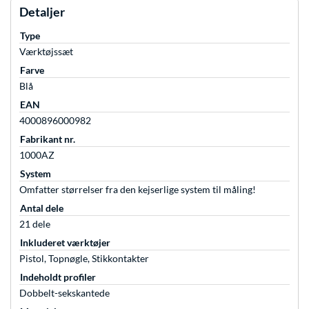
Detaljer
Type
Værktøjssæt
Farve
Blå
EAN
4000896000982
Fabrikant nr.
1000AZ
System
Omfatter størrelser fra den kejserlige system til måling!
Antal dele
21 dele
Inkluderet værktøjer
Pistol, Topnøgle, Stikkontakter
Indeholdt profiler
Dobbelt-sekskantede