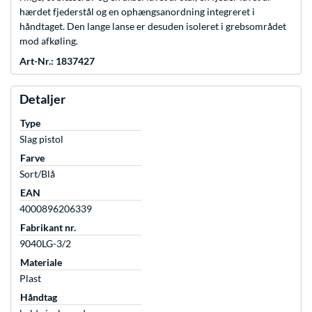
hærdet fjederstål og en ophængsanordning integreret i
håndtaget. Den lange lanse er desuden isoleret i grebsområdet
mod afkøling.
Art-Nr.: 1837427
Detaljer
Type
Slag pistol
Farve
Sort/Blå
EAN
4000896206339
Fabrikant nr.
9040LG-3/2
Materiale
Plast
Håndtag