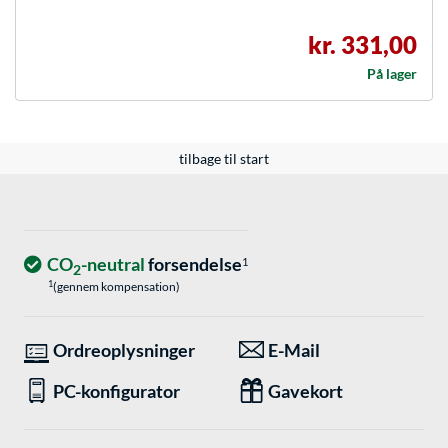
kr. 331,00
På lager
tilbage til start
CO
-neutral
forsendelse
1
2
1
(gennem kompensation)
Ordreoplysninger
E-Mail
PC-konfigurator
Gavekort