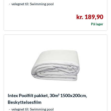
velegnet til: Swimming pool
kr. 189,90
På lager
Intex
Poolfilt pakket, 30m² 1500x200cm,
Beskyttelsesfilm
velegnet til: Swimming pool