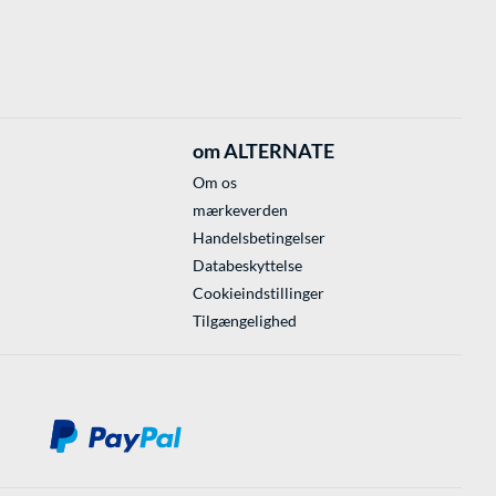
om ALTERNATE
Om os
mærkeverden
Handelsbetingelser
Databeskyttelse
Cookieindstillinger
Tilgængelighed