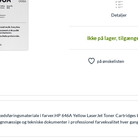
Detaljer
Ikke på lager, tilgæng
på ønskelisten
rkedsføringsmateriale i farver.HP 646A Yellow LaserJet Toner Cartridges
gnmæssige og tekniske dokumenter i professionel farvekvalitet hver gang