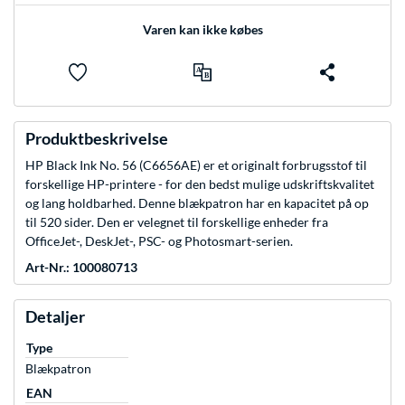
Varen kan ikke købes
Produktbeskrivelse
HP Black Ink No. 56 (C6656AE) er et originalt forbrugsstof til
forskellige HP-printere - for den bedst mulige udskriftskvalitet
og lang holdbarhed. Denne blækpatron har en kapacitet på op
til 520 sider. Den er velegnet til forskellige enheder fra
OfficeJet-, DeskJet-, PSC- og Photosmart-serien.
Art-Nr.: 100080713
Detaljer
Type
Blækpatron
EAN