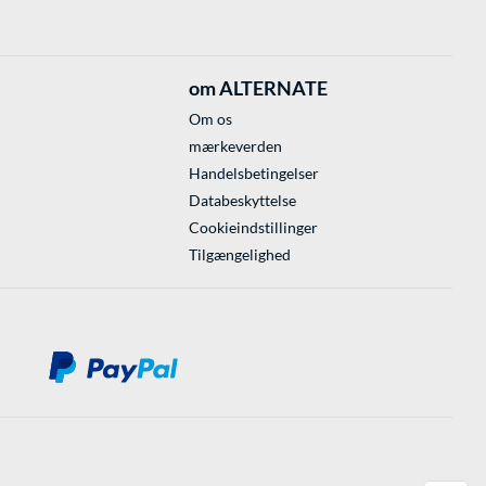
om ALTERNATE
Om os
mærkeverden
Handelsbetingelser
Databeskyttelse
Cookieindstillinger
Tilgængelighed