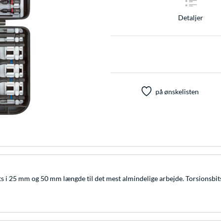
Detaljer
på ønskelisten
ts i 25 mm og 50 mm længde til det mest almindelige arbejde. Torsionsb