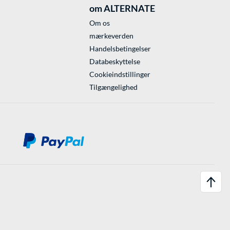
om ALTERNATE
Om os
mærkeverden
Handelsbetingelser
Databeskyttelse
Cookieindstillinger
Tilgængelighed