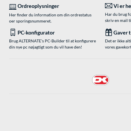
Ordreoplysninger
Vi er he
Har du brug fo
Her finder du information om din ordrestatus
skriv en mail t
oer sporingsnummeret.
PC-konfigurator
Gaver ti
Brug ALTERNATE's PC-Builder til at konfigurere
Det er ikke alt
din nye pc nøjagtigt som du vil have den!
vores gavekort,