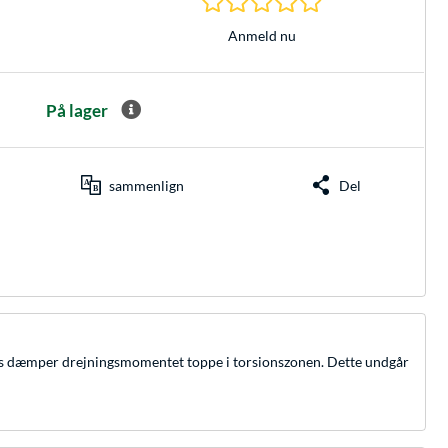
Anmeld nu
På lager
sammenlign
Del
its dæmper drejningsmomentet toppe i torsionszonen. Dette undgår